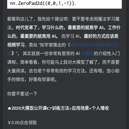
都看到这儿了，我先给个建议吧：要不要考虑用魔法学习魔
法。
时代变革了，学习什么的，最重要的就是学 AI。工作什
么的，最重要的就是用 AI。
而学习 AI，
最好的方式应该是
视频学习
，类似 “知学堂推出的《
程序员的AI大模型进阶之
旅
》
”， 其实就是一份非常有意思的 AI
大模型
的介绍性入门
课程，简单看看，你可能马上就对大模型了解了，而不是要
大量阅读。这也是个非常有效的学习方法。还有哦，加小助
手的微信，好像有惊喜呢。
你要不要试一下
🔥2024大模型公开课👉训练方法+应用场景+个人增收
￥0.00点击领取