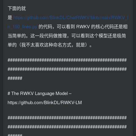
下面的就
是
https://github.com/BlinkDL/ChatRWKV/blob/main/RWKV_i
n_150_lines.py
的代码，可以看到 RWKV 的核心代码还是相
当简单的。这一段代码做推理，可以看到这个模型还是极简
单的（我不太喜欢这种命名方式，就是）。
#################################################
#################################################
######
# The RWKV Language Model –
https://github.com/BlinkDL/RWKV-LM
#################################################
#################################################
######