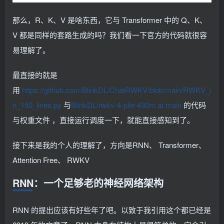
那么，R、K、V 是啥东西，它与 Transformer 中的 Q、K、
V 都是同样的套路生成的吗？我们看一下官方的代码就很容
易理解了。
最直接的就是
用
https://github.com/BlinkDL/ChatRWKV/blob/main/RWKV_i
n_150_lines.py
与
BlinkDL/rwkv-4-pile-430m at main
的代码
与权重文件 ，直接运行调度一下，就能直接感知到了。
接下来是我的个人的理解了，方向是RNN、 Transformer、
Attention Free、 RWKV
RNN：一个足够老的神经网络架构
RNN 的提出应该有好些年了吧。以致于我引用这个都已经是