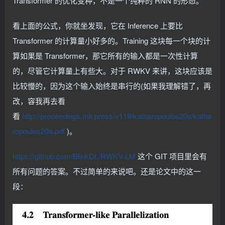
Transformer 的优化变种，不是一个纯粹的 RNN 的形态。
看上面的公式，你就坐发现，它在 Inference 上要比
Transformer 的计算量小好多的。Training 这块每一个块的计
算如果是 Transformer，那它所有的输入都是一次性计算
的，尽管它计算量上有些大。对于 RWKV 来讲，这块应该是
比较慢的，因为这个输入始终是串行的(如果我理解错了，再
改，容我再去看
看
http://proceedings.mlr.press/v119/katharopoulos20a/katha
ropoulos20a.pdf
)。
https://github.com/BlinkDL/RWKV-LM
这个 GIT 项目里会有
所有问题的答案。不过简单的来说吧。还是论文中的这一
段：