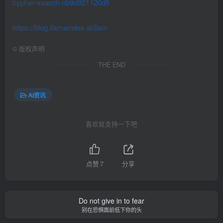
cypher-search-cb9d821120d5
https://blog.llamaindex.ai/llam
©
版权声明
THE END
AI资讯
喜欢就支持一下吧
点赞
7
分享
Do not give in to fear
别在恐惧面前低下你的头