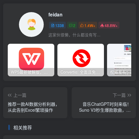
feidan
1338
2
1.4W+
48.8W+
这家伙很懒，什么都没有写...
WPS最新破解版，已永久激活，无限制使用！
Convertio: 全面且免费的在线文件转换工具
上一篇
下一篇
推荐一款AI数据分析利器，
音乐ChatGPT时刻来临！
从此告别Excel繁琐操作
Suno V3秒生爆款歌曲，12
人团队创现象级AI
相关推荐