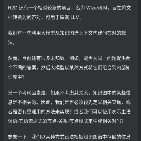
H2O 还有一个相对较新的项目，名为 WizardLM，旨在将文
档转换为问答对，可用于微调 LLM。
我们有一些利用大模型从知识图谱上下文构建问答对的想
法。
然而，目前还有很多未知数。例如，能否为同一问题提供两
个不同的答案，然后大模型以某种方式将它们组合到内部知
识库中？
另一个考虑因素是，如果不考虑其关系，知识图中的某些信
息是不相关的。因此，我们是否必须预先定义相关查询，或
者是否有更通用的方法来实现？或者我们可以使用表示主语-
谓语-宾语表达式的节点-关系-节点模式来生成相关对吗？
想象一下，我们以某种方式设法根据知识图谱中存储的信息