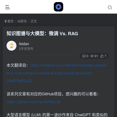
首页
AI资讯
正文
知识图谱与大模型：微调 Vs. RAG
feidan
2年前发布
0
91
7
本文翻译自：
https://medium.com/neo4j/knowledge-graphs-
llms-fine-tuning-vs-retrieval-augmented-generation-
30e875d63a35
该系列文章有对应的GitHub项目，感兴趣的可以看看：
https://github.com/neo4j/NaLLM
大型语言模型 (LLM) 的第一波炒作来自 ChatGPT 和类似的