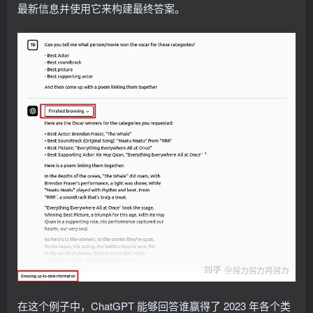
最新信息并使用它来构建最终答案。
在这个例子中，ChatGPT 能够回答谁赢得了 2023 年各个类