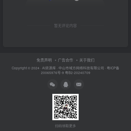
暂无评论内容
免责声明
广告合作
关于我们
Copyright © 2024 ·
AI资源库
· 中山市域方网络科技有限公司 ·
粤ICP备
20065976号-9
粤B2-20240709
扫码领取更多