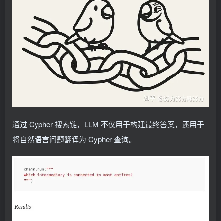
通过 Cypher 搜索链，LLM 不仅用于构建最终答案，还用于
将自然语言问题翻译为 Cypher 查询。