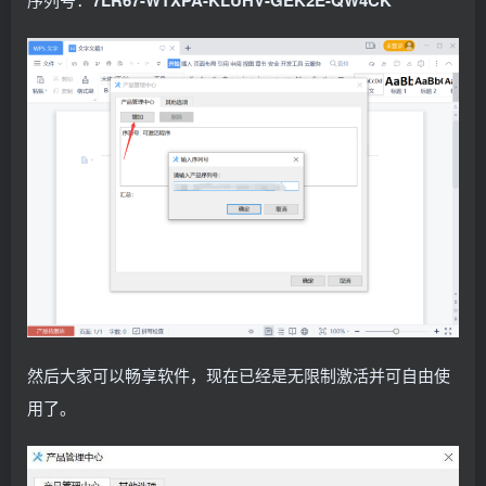
7LR67-WTXPA-KLUHV-GEK2E-QW4CK
然后大家可以畅享软件，现在已经是无限制激活并可自由使
用了。