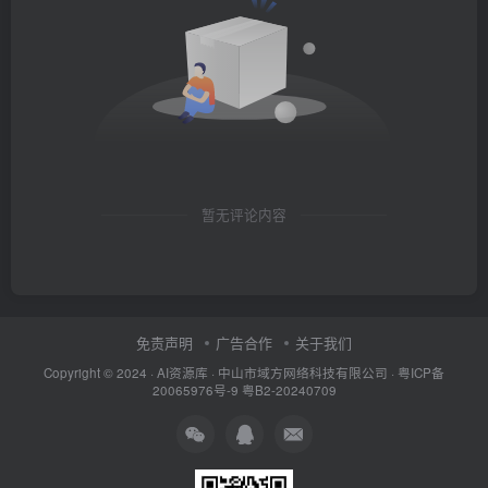
暂无评论内容
免责声明
广告合作
关于我们
Copyright © 2024 ·
AI资源库
· 中山市域方网络科技有限公司 ·
粤ICP备
20065976号-9
粤B2-20240709