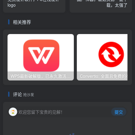
logo
载，太强了
相关推荐
WPS最新破解版，已永久激活，无限制使用！
Con
评论
抢沙发
欢迎您留下宝贵的见解！
提交