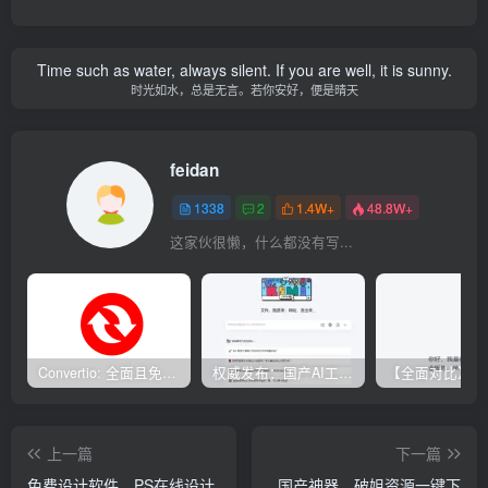
Time such as water, always silent. If you are well, it is sunny.
时光如水，总是无言。若你安好，便是晴天
feidan
1338
2
1.4W+
48.8W+
这家伙很懒，什么都没有写...
Convertio: 全面且免费的在线文件转换工具
权威发布：国产AI工具排行榜TOP10，必备神器一览无余
上一篇
下一篇
免费设计软件，PS在线设计
国产神器，破姐资源一键下