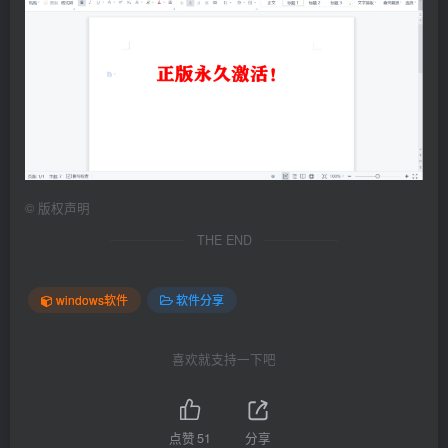
©
版权声明
THE END
windows软件
软件分享
喜欢就支持一下吧
点赞
51
分享