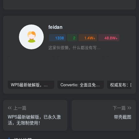
feidan
1338
2
1.4W+
48.8W+
这家伙很懒，什么都没有写...
WPS最新破解版，已永久激活，无限制使用！
Convertio: 全面且免费的在线文件转换工具
上一篇
下一篇
WPS最新破解版，已永久激
带壳截图
活，无限制使用！