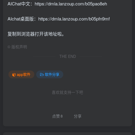
AIChat中文：https://dmla.lanzoup.com/b05pao8eh
AIchat桌面版：https://dmla.lanzoup.com/b05pfn9mf
复制到浏览器打开该地址啦。
©
版权声明
THE END
app软件
软件分享
喜欢就支持一下吧
点赞
8
分享