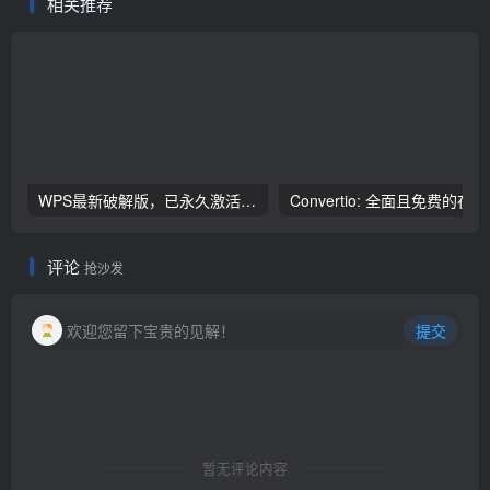
相关推荐
WPS最新破解版，已永久激活，无限制使用！
Con
评论
抢沙发
欢迎您留下宝贵的见解！
提交
暂无评论内容