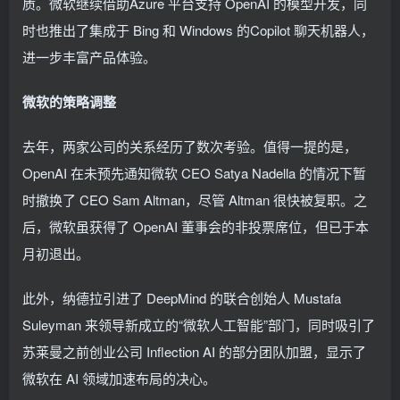
质。微软继续借助Azure 平台支持 OpenAI 的模型开发，同
时也推出了集成于 Bing 和 Windows 的Copilot 聊天机器人，
进一步丰富产品体验。
微软的策略调整
去年，两家公司的关系经历了数次考验。值得一提的是，
OpenAI 在未预先通知微软 CEO Satya Nadella 的情况下暂
时撤换了 CEO Sam Altman，尽管 Altman 很快被复职。之
后，微软虽获得了 OpenAI 董事会的非投票席位，但已于本
月初退出。
此外，纳德拉引进了 DeepMind 的联合创始人 Mustafa
Suleyman 来领导新成立的“微软人工智能”部门，同时吸引了
苏莱曼之前创业公司 Inflection AI 的部分团队加盟，显示了
微软在 AI 领域加速布局的决心。