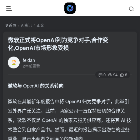
首页
AI资讯
正文
微软正式将OpenAI列为竞争对手,合作变
化,OpenAI市场形象受损
feidan
2年前更新
0
94
8
微软与
OpenAI
的关系转向
微软在其最新年度报告中将 OpenAI 归为竞争对手，此举引
发外界广泛关注。此前，两家公司一直保持密切的合作关
系，微软不仅是 OpenAI 的独家云服务供应商，还将其 AI 技
术整合到自家产品中。然而，最近的报告揭示出潜在的业务
重叠，显示出两者之间竞争的新动向。