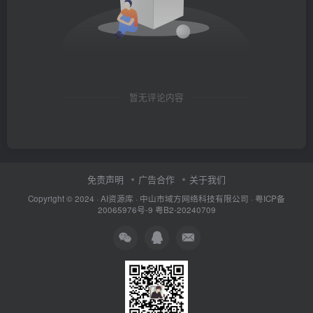
暂无评论内容
免责声明
广告合作
关于我们
Copyright © 2024 ·
AI资源库
· 中山市域方网络科技有限公司 ·
粤ICP备
20065976号-9
粤B2-20240709