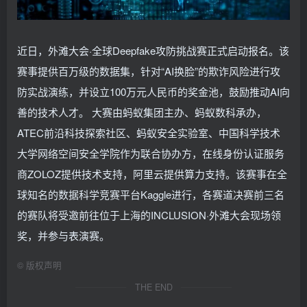
近日，外滩大会·全球Deepfake攻防挑战赛正式启动报名。该
赛事提供百万级的数据集，针对“AI换脸”的欺诈风险进行攻
防实战演练，并设立100万元人民币的奖金池，鼓励推动AI向
善的技术人才。 大赛由蚂蚁集团主办、蚂蚁数科承办，
ATEC前沿科技探索社区、蚂蚁安全实验室、中国科学技术
大学网络空间安全学院作为联合协办方，在线身份认证服务
商ZOLOZ提供技术支持，阿里云提供算力支持。该赛事在全
球知名的数据科学竞赛平台Kaggle进行，各赛道决赛前三名
的赛队将受邀前往位于上海的INCLUSION·外滩大会现场领
奖，并参与表演赛。
©
版权声明
THE END