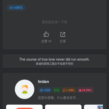
AI资讯
喜欢就支持一下吧
点赞
10
分享
The course of true love never did run smooth.
真诚的爱情之路永不会是平坦的
feidan
1338
2
1.4W+
48.8W+
这家伙很懒，什么都没有写...