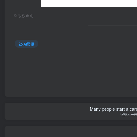
©
版权声明
AI资讯
Many people start a care
很多人一