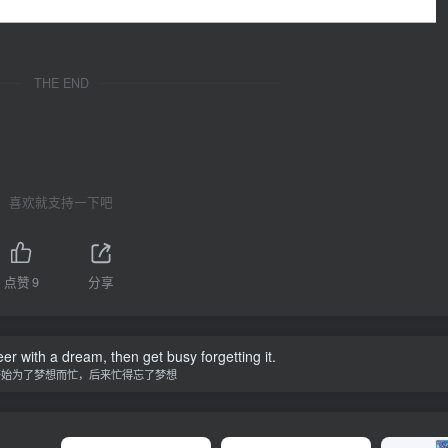
THE END
喜欢就支持一下吧
点赞
9
分享
er with a dream, then get busy forgetting it.
开始为了梦想而忙，后来忙得忘了梦想