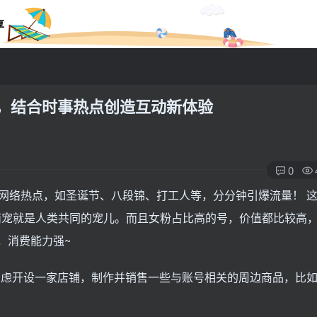
享
潮，结合时事热点创造互动新体验
0
网络热点，如圣诞节、八段锦、打工人等，分分钟引爆流量！ 
！萌宠就是人类共同的宠儿。而且女粉占比高的号，价值都比较高
岁，消费能力强~
虑开设一家店铺，制作并销售一些与账号相关的周边商品，比如