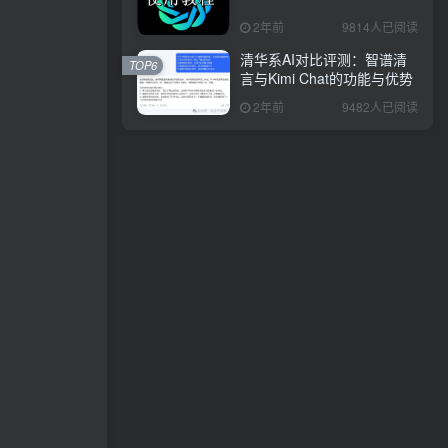
2年前
9814人已阅读
清华系AI对比评测：智谱清
TOP6
言与Kimi Chat的功能与优势
2年前
9482人已阅读