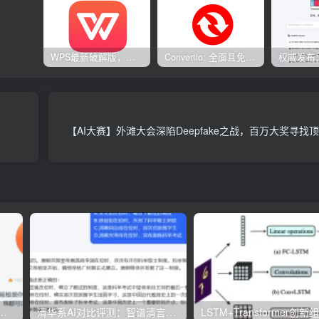
WPS最新破解版，已永久激活，无限制使用！
Convertio: 全面且免费的在线文件转换工具
【AI大赛】外滩大会深陷Deepfake之战，百万大奖寻找顶
生成PPT工具评测：免费与实用兼具，哪款更胜一筹？
清华系AI对比评测：智谱清言与Kimi Chat的功能与优势