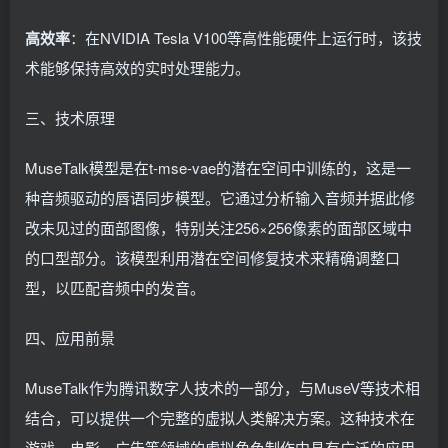
高效率
：在NVIDIA Tesla V100等高性能硬件上运行时，该技
术能够保持高效的实时处理能力。
三、技术原理
MuseTalk模型是在t-mse-vae的潜在空间中训练的，这是一
种音频驱动的唇语同步模型。它通过分析输入音频并据此修
改未见过的面部图像，特别关注256×256像素的面部区域中
的口型部分。该模型利用潜在空间修复技术来精确调整口
型，以匹配音频中的发音。
四、应用前景
MuseTalk作为腾讯数字人技术的一部分，与MuseV等技术相
结合，可以提供一个完整的虚拟人类解决方案。这种技术在
游戏、电影、广告等领域的虚拟角色制作中具有广泛的应用