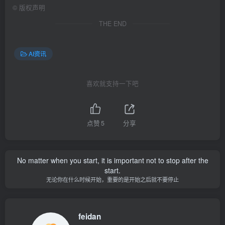
©
版权声明
THE END
AI资讯
喜欢就支持一下吧
点赞
5
分享
No matter when you start, it is important not to stop after the
start.
无论你在什么时候开始，重要的是开始之后就不要停止
feidan