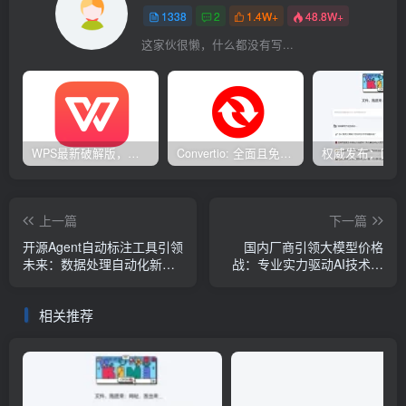
1338
2
1.4W+
48.8W+
这家伙很懒，什么都没有写...
WPS最新破解版，已永久激活，无限制使用！
Convertio: 全面且免费的在线文件转换工具
上一篇
下一篇
开源Agent自动标注工具引领
国内厂商引领大模型价格
未来：数据处理自动化新篇
战：专业实力驱动AI技术普
章
及
相关推荐