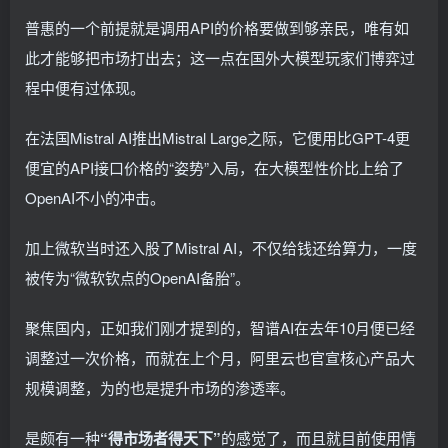
普惠的一个前提就是调用API的价格要做到够亲民，唯有如
此才能够把市场打出去；这一点在国外大模型玩家们博弈过
程中便有过体现。
在法国Mistral AI推出Mistral Large之际，它便用比GPT-4更
便宜的API接口价格的“姿势”入局，在大模型性价比上给了
OpenAI不小的冲击。
加上微软当时还入股了Mistral AI，不仅给钱还给算力，一度
被传为“微软钦点的OpenAI备胎”。
聚焦国内，正如我们刚才提到的，智谱AI在去年10月便已经
调整过一次价格，而就在上个月，阿里云也官宣核心产品大
规模调整，为的也是提升市场的渗透率。
是颇有一种
“得市场者得天下”
的感觉了，而且就目前使用情