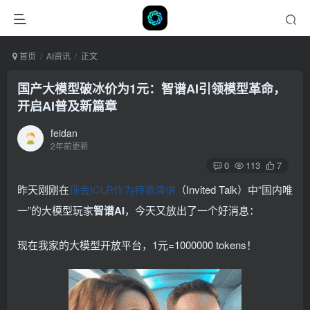
首页
AI资讯
正文
国产大模型破冰价为1元：智谱AI引领模型革命，
开启AI普及新篇章
feidan
2年前更新
0
113
7
昨天刚刚在
顶会ICLR作为特邀演讲
（Invited Talk）中“国内唯
一”的大模型玩家
智谱AI
，今天又放出了一个好消息：
现在我家的大模型开放平台，1元=1000000 tokens！