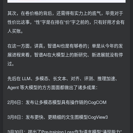
其次，在卷价格的背后，还需得有实力上的底气，毕竟对于
性价比这事，“性”字是在排在“价”字之前的，只有好用才会有
人买账。
在这一方面，讲真，智谱AI也是有够卷的；单是从今年的发
展进程来看，智谱AI在大模型上的新研究、新进展就没有停
过。
先后在 LLM、多模态、长文本、对齐、评测、推理加速、
Agent 等大模型的方方面面都做出了诸多成果：
2月6日：发布让多模态模型具有操作链的CogCOM
3月8日：发布更快、更精细的文生图模型CogView3
3月30日：提出了Pre-training Loss作为语言模型“涌现能力”