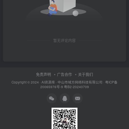
暂无评论内容
免责声明
广告合作
关于我们
Copyright © 2024 ·
AI资源库
· 中山市域方网络科技有限公司 ·
粤ICP备
20065976号-9
粤B2-20240709