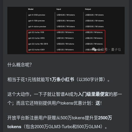
什么概念呢？
相当于花1元钱就能写
1万条小红书
（以350字计算）。
这个大动作，一下子就让智谱AI成为
入门级里最便宜
的那一
个；而且它还特别提供用户tokens优惠计划：
送
！
开放平台新注册用户获赠从500万tokens提升至
2500万
tokens
（包含2000万GLM3-Turbo和500万GLM4）。