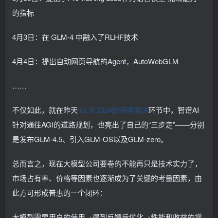
的指标
4月3日：在 GLM-4 中融入了RLHF技术
4月4日：提出自动网页导航的Agent，AutoWebGLM
……
不仅如此，就在昨天
ICLR 2024的特邀演讲
环节中，智谱AI
针对通往AGI的道路规划，也亮出了自己的“三步走”——分别
是发布GLM-4.5、引入GLM-OS以及GLM-zero。
总而言之，现在大模型公司要卷的不能再只是技术实力了，
市场占有率、价格等因素也逐渐成为了关键的考量因素，由
此方可形成普惠的一个闭环：
大模型需要用户的使用→得到反馈后优化→性能和收益的增