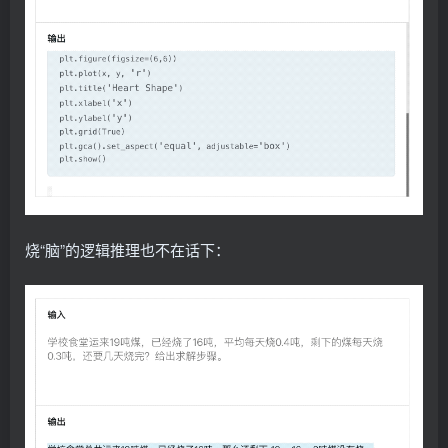
烧“脑”的逻辑推理也不在话下：