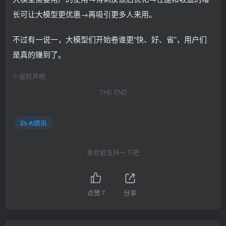
长可让大模型更优惠→再吸引更多人来用。
不过有一说一，大模型们开始卷谁更“快、好、省”，用户们
是真的赚到了。
©
版权声明
THE END
AI资讯
喜欢就支持一下吧
点赞
7
分享