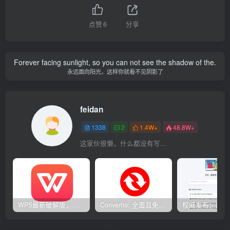
点赞
6
分享
Forever facing sunlight, so you can not see the shadow of the.
永远面向阳光，这样你就看不见阴影了
feidan
1338
2
1.4W+
48.8W+
这家伙很懒，什么都没有写...
WPS最新破解版，已永久激活，无限制使用！
Convertio: 全面且免费的在线文件转换工具