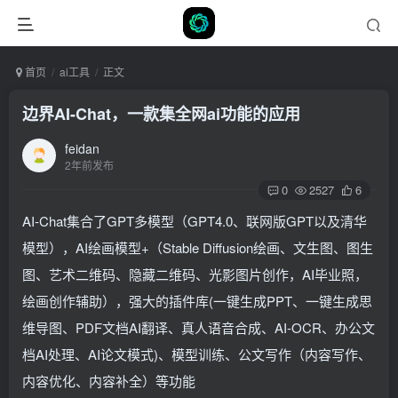
首页
ai工具
正文
边界AI-Chat，一款集全网ai功能的应用
feidan
2年前发布
0
2527
6
AI-Chat集合了GPT多模型（GPT4.0、联网版GPT以及清华
模型），AI绘画模型+（Stable Diffusion绘画、文生图、图生
图、艺术二维码、隐藏二维码、光影图片创作，AI毕业照，
绘画创作辅助），强大的插件库(一键生成PPT、一键生成思
维导图、PDF文档AI翻译、真人语音合成、AI-OCR、办公文
档AI处理、AI论文模式)、模型训练、公文写作（内容写作、
内容优化、内容补全）等功能