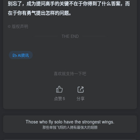
别忘了，成为提问高手的关键不在于你得到了什么答案，而
在于你有勇气提出怎样的问题。
©
版权声明
THE END
AI资讯
喜欢就支持一下吧
点赞
5
分享
Those who fly solo have the strongest wings.
那些单独飞翔的人拥有最强大的翅膀