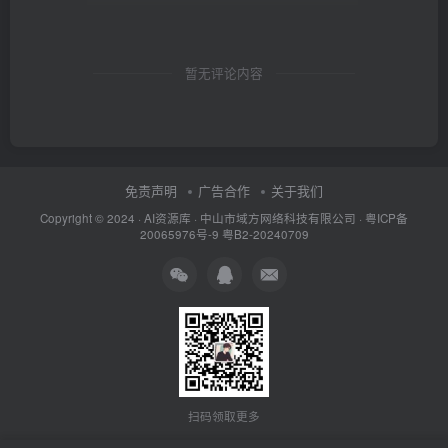
暂无评论内容
免责声明
广告合作
关于我们
Copyright © 2024 ·
AI资源库
· 中山市域方网络科技有限公司 ·
粤ICP备
20065976号-9
粤B2-20240709
扫码领取更多