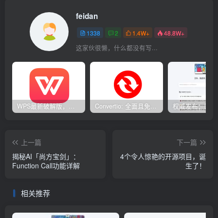
feidan
1338
2
1.4W+
48.8W+
这家伙很懒，什么都没有写...
WPS最新破解版，已永久激活，无限制使用！
Convertio: 全面且免费的在线文件转换工具
上一篇
下一篇
揭秘AI「尚方宝剑」：
4个令人惊艳的开源项目，诞
Function Call功能详解
生了！
相关推荐