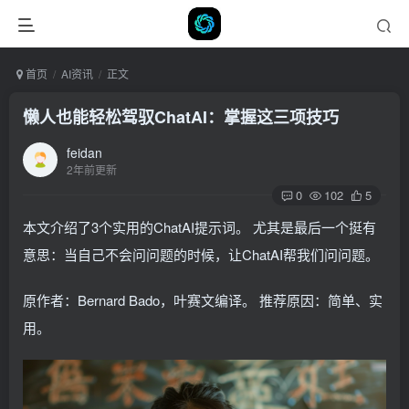
首页
AI资讯
正文
懒人也能轻松驾驭ChatAI：掌握这三项技巧
feidan
2年前更新
0
102
5
本文介绍了3个实用的ChatAI提示词。 尤其是最后一个挺有
意思：当自己不会问问题的时候，让ChatAI帮我们问问题。
原作者：Bernard Bado，叶赛文编译。 推荐原因：简单、实
用。