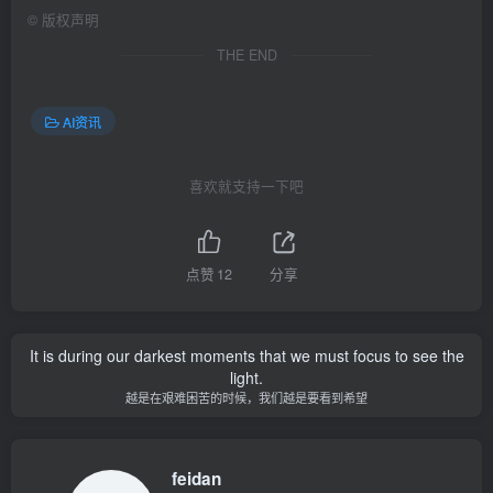
©
版权声明
THE END
AI资讯
喜欢就支持一下吧
点赞
12
分享
It is during our darkest moments that we must focus to see the
light.
越是在艰难困苦的时候，我们越是要看到希望
feidan