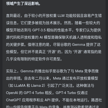
领域产生了深远影响。
直到最近，由于较小的开放权重 LLM 功能较弱且容易产生错
误信息，它们更多被视为技术展示。然而，随着一些较大的
模型开始达到与 GPT-3.5 相似的性能水平，专家们认为提供
源代码和开放权重的 AI 模型是确保聊天机器人透明度和隐私
的关键步骤。值得注意的是，尽管谷歌的 Gemma 提供了这
些模型，但它并不是真正 “开源” 的，因为 “开源” 通常指的是
几乎没有限制的特定软件许可类型。
实际上，Gemma 的推出似乎是谷歌为了与 Meta 竞争而做
出的举措。自去年二月以来，Meta 通过发布开放权重模型
（如 LLaMA 和 Llama 2）引起了广泛关注。这种做法与
OpenAI 的 GPT-4 Turbo 相反，GPT-4 Turbo 仅通过
ChatGPT 应用程序和云 API 提供，不能在本地运行。路透社
的一份报告侧重于与 Meta 的竞争，并推测谷歌希望通过这