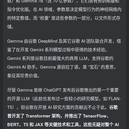
数）和 Gemma 7B（含 70 亿参数），它们各有预训练版和
指令优化版。在 AI 领域，参数是决定模型行为的神经网络内
的特定数值，而 “权重” 是这些参数的一部分，以文件形式存
储。
Gemma 由谷歌 DeepMind 及其它谷歌 AI 团队联合开发，借
鉴了在开发 Gemini 系列模型过程中获得的技术经验。
Gemini 系列是谷歌目前最强大的商用 LLM，支持谷歌的
Gemini AI 助手。Gemma 源自拉丁语，是 “宝石” 的意思，
象征其珍贵价值。
尽管 Gemma 是继 ChatGPT 发布后谷歌推出的第一个重要
的开源 LLM（此前也发布过一些较小的研究模型，如 FLAN-
T5），但谷歌在开放 AI 研究方面的贡献远不止于此。
谷歌
曾开发了 Transformer 架构，并推出了 TensorFlow、
BERT、T5 和 JAX 等关键技术和工具，这些无疑对整个 AI