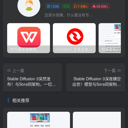
1338
2
1.4W+
48.8W+
这家伙很懒，什么都没有写...
WPS最新破解版，已永久激活，无限制使用！
Convertio: 全面且免费的在线文件转换工具
上一篇
下一篇
Stable Diffusion 3突然发
Stable Diffusion 3深夜横空
布！与Sora同架构，一切都
出世！模型与Sora同架构，
更逼真了
也能「理解」物理世界
相关推荐