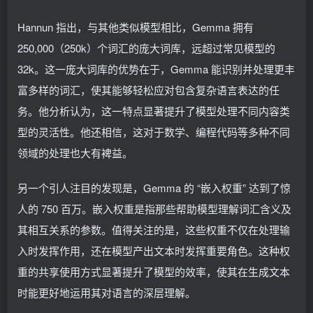
Hannun 指出，与其他类似模型相比，Gemma 拥有
250,000（250k）个词汇的庞大词库，远超过常见模型的
32k。这一庞大词库的优势在于，Gemma 能识别并处理更丰
富多样的词汇，使其能够轻松应对包含复杂语言表达的任
务。他分析认为，这一特点显著提升了模型处理不同内容类
型的灵活性。他还相信，这对于数学、编程代码等多种不同
领域的处理也大有裨益。
另一个引人注目的发现是，Gemma 的 “嵌入权重” 达到了惊
人的 750 百万。嵌入权重是指那些帮助模型理解词汇含义及
其相互关系的参数。值得关注的是，这些权重不仅在处理输
入时发挥作用，还在模型产出文本时发挥重要角色。这种权
重的共享使用方式显著提升了模型的效率，使其在生成文本
时能更好地运用其对语言的深层理解。