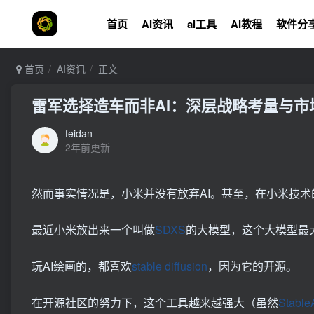
首页
AI资讯
ai工具
AI教程
软件分
首页
AI资讯
正文
雷军选择造车而非AI：深层战略考量与市
feidan
2年前更新
然而事实情况是，小米并没有放弃AI。甚至，在小米技
最近小米放出来一个叫做
SDXS
的大模型，这个大模型最
玩AI绘画的，都喜欢
stable diffusion
，因为它的开源。
在开源社区的努力下，这个工具越来越强大（虽然
Stabl