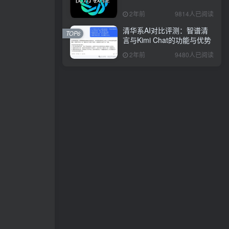
2年前
9814人已阅读
清华系AI对比评测：智谱清
TOP6
言与Kimi Chat的功能与优势
2年前
9480人已阅读