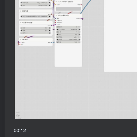
00:12