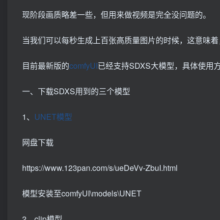
现阶段画质略差一些，但用来做视频是完全没问题的。
当我们可以每秒生成上百张高质量图片的时候，这意味着，
目前最新版的
comfyUI
已经支持SDXS大模型，具体使用
一、下载SDXS用到的三个模型
1、
UNET模型
网盘下载
https://www.123pan.com/s/ueDeVv-ZbuI.html
模型安装至comfyUI\models\UNET
2、clip模型