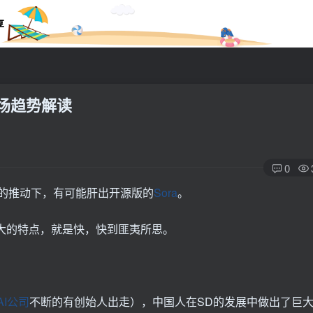
享
场趋势解读
0
术的推动下，有可能肝出开源版的
Sora
。
大的特点，就是快，快到匪夷所思。
eAI公司
不断的有创始人出走），中国人在SD的发展中做出了巨