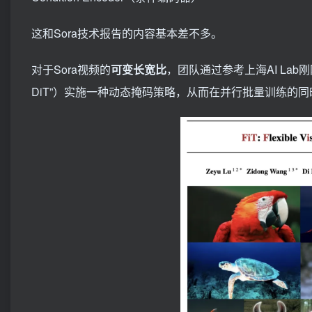
这和Sora技术报告的内容基本差不多。
对于Sora视频的
可变长宽比
，团队通过参考上海AI Lab刚刚提出的Fi
DiT”）实施一种动态掩码策略，从而在并行批量训练的