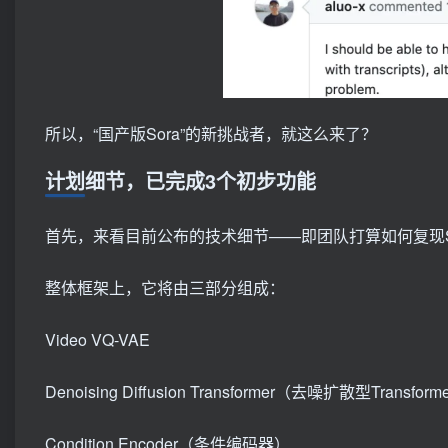
所以，“国产版Sora”的新挑战者，就这么来了？
计划细节，已完成3个初步功能
首先，来看目前公布的技术细节——即团队打算如何复现S
整体框架上，它将由三部分组成：
Video VQ-VAE
Denoising Diffusion Transformer（去噪扩散型Transform
Condition Encoder（条件编码器）