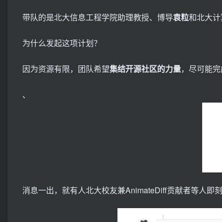
带队的是北大信息工程学院助理教授、博导
袁粒
和北大计
为什么发起这项计划？
因为资源有限，团队希望
集结开源社区的力量
，尽可能完
、
消息一出，就有人北大校友兼AnimateDiff贡献者等人即