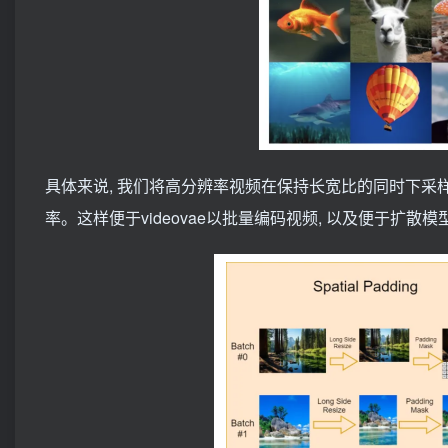
具体来说, 我们将高分辨率视频在保持长宽比的同时下采样至
率。这样便于videovae以批量编码视频, 以及便于扩