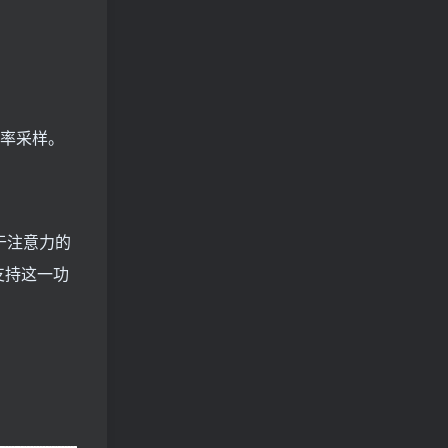
辨率采样。
基于注意力的
，支持这一功