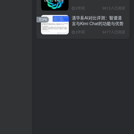
2年前
9813人已阅读
清华系AI对比评测：智谱清
TOP6
言与Kimi Chat的功能与优势
2年前
9477人已阅读