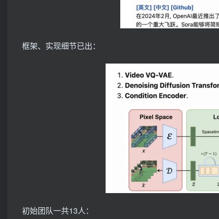
框架、实现细节已出：
初始团队一共13人：