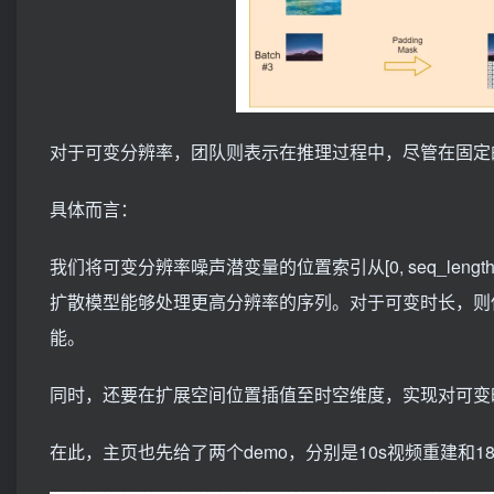
对于可变分辨率，团队则表示在推理过程中，尽管在固定的
具体而言：
我们将可变分辨率噪声潜变量的位置索引从[0, seq_leng
扩散模型能够处理更高分辨率的序列。对于可变时长，则使用Vi
能。
同时，还要在扩展空间位置插值至时空维度，实现对可变
在此，主页也先给了两个demo，分别是10s视频重建和18s重