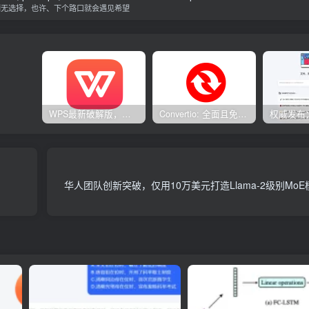
别无选择，也许、下个路口就会遇见希望
WPS最新破解版，已永久激活，无限制使用！
Convertio: 全面且免费的在线文件转换工具
华人团队创新突破，仅用10万美元打造Llama-2级别Mo