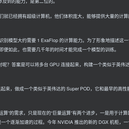
所涉及到的能力，是第二位的。
们就已经拥有超级计算机，他们体积庞大，能够提供大量的计算
模型大约需要 1 ExaFlop 的计算能力。为了形象地描述这
即便如此，也需要几千年的时间才能完成一个模型的训练。
呢？答案是可以将多台 GPU 连接起来，构建一个类似于英伟达的 
连起来，做成一个类似于英伟达的 Super POD，它和最早的高
算”的需求，只是现在的“巨量运算”有两个进步，一是用于计算的 
个逐渐加速的过程。今年 NVIDIA 推出的新的 DGX 机柜，