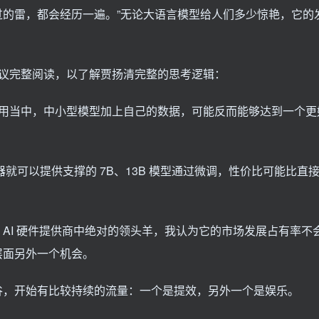
蹚过的雷，都会经历一遍。”无论大语言模型给人们多少惊艳，它的
议完整阅读，以了解贾扬清完整的思考逻辑：
用当中，中小型模型加上自己的数据，可能反而能够达到一个更
器就可以提供支撑的 7B、13B 模型通过微调，性价比可能比直
个 AI 硬件提供商中绝对的领头羊，我认为它的市场发展占有率不
件层面另外一个机会。
亡谷，开始有比较持续的流量：一个是提效，另外一个是娱乐。