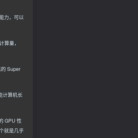
能力，可以
一计算量，
Super
性能计算机长
GPU 性
一个就是几乎