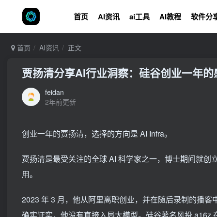
首页
AI资讯
ai工具
AI教程
软件分
首页
AI资讯
正文
贾扬清分享AI行业洞察：硅谷创业一年的
feidan
2年前更新
创业一年的贾扬清，选择的方向是 AI Infra。
贾扬清是最受关注的全球 AI 科学家之一，博士期间就创
用。
2023 年 3 月，他从阿里离职创业，并在随后录制的播客
确实证实，他没有直接入局大模型。硅谷著名风投 a16z 