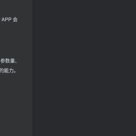
APP 会
其参数量、
的能力。