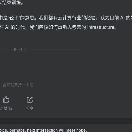
就可以结束训练。
在物理中是“轻子”的意思。我们都有云计算行业的经验，认为目前 AI 的
的时代，我们应该如何重新思考云的 Infrastructure。
THE END
喜欢就支持一下吧
点赞
12
分享
ice, perhaps, next intersection will meet hope.