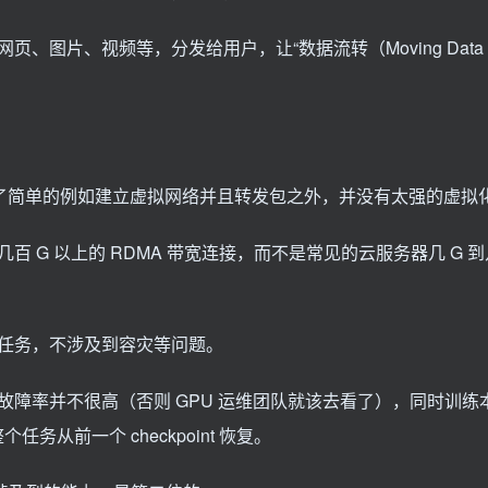
片、视频等，分发给用户，让“数据流转（Moving Data Ar
除了简单的例如建立虚拟网络并且转发包之外，并没有太强的虚拟
G 以上的 RDMA 带宽连接，而不是常见的云服务器几 G 到几
任务，不涉及到容灾等问题。
障率并不很高（否则 GPU 运维团队就该去看了），同时训练
个任务从前一个 checkpoint 恢复。