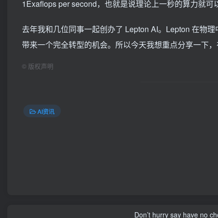
1Exaflops per second，也就是说理论上一秒的算力
去年我和几位同事一起创办了 Lepton AI。Lepton 
带来一个完全转型的机会。所以今天我想重点分享一下，在 AI 
©
版权声明
AI资讯
Don’t hurry say have no cho