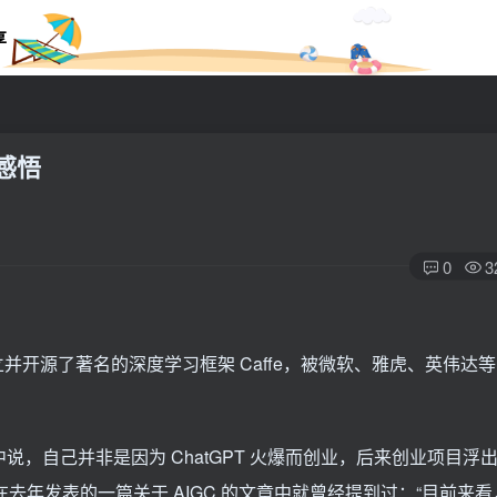
享
感悟
0
3
立并开源了著名的深度学习框架 Caffe，被微软、雅虎、英伟达
中说，自己并非是因为 ChatGPT 火爆而创业，后来创业项目浮
在去年发表的一篇关于 AIGC 的文章中就曾经提到过：“目前来