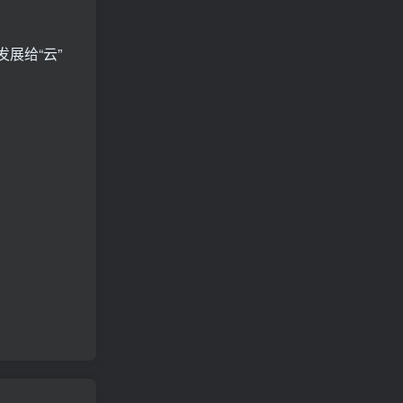
发展给“云”