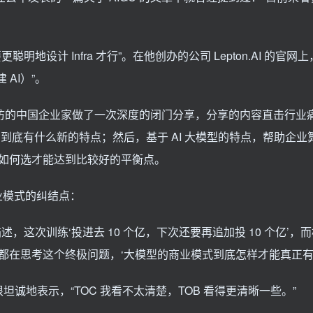
设计 Infra 才行”。在他创办的公司 Lepton.AI 的官网
建 AI）”。
到访的中国企业家做了一次深度的闭门分享，分享的内容直击行业
 Infra，到底有什么新的特点；然后，基于 AI 大模型的特点，帮助企
如何选才能达到比较好的平衡点。
业模式的纠结点：
这次训练‘投进去 10 个亿，下次还要再追加投 10 个亿’，
在思考这个终极问题，‘大模型的商业模式到底怎样才能真正有效
坦诚地表示，“TOC 我看不太清楚，TOB 看得更清晰一些。”