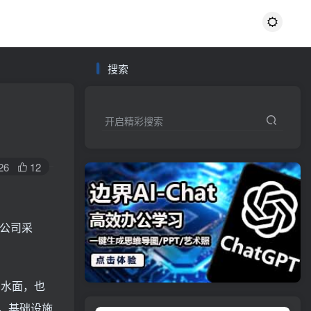
搜索
开启精彩搜索
26
12
等公司采
出水面，也
看，基础设施