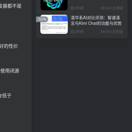
发展都不是
2年前
9814人已阅读
清华系AI对比评测：智谱清
TOP6
言与Kimi Chat的功能与优势
2年前
9479人已阅读
好的性价
接使用闭源
会低于