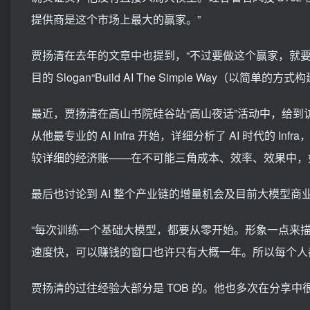
提供商是这个市场上最大的赢家。”
贾扬清在去年的文章中也提到，“不过要做这个赢家，就要更聪明地
目的 Slogan“Build AI The Simple Way（以简单的方式构
最近，贾扬清在高山书院硅谷站“高山夜话”活动中，给
从他最专业的 AI Infra 开始，详细分析了 AI 时代的
较详细的经济账——在不可能三角成本、效率、效果中，
最后也讨论到 AI 整个产业链的增量机会及目前大模型商
“每次训练一个基础大模型，都要从零开始。形象一点来描述，
速度快，可以赚钱的窗口也许只有大概一年。所以每个人都
贾扬清的过往经验大部分是 TOB 的。他也多次在分享中很