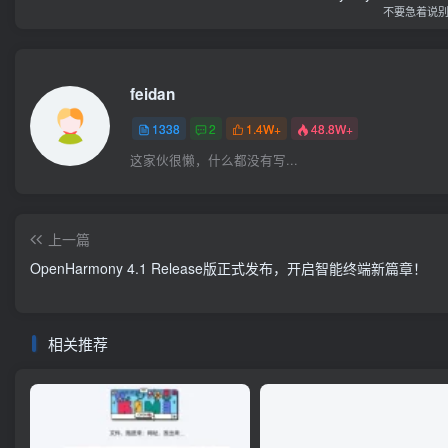
不要急着说
feidan
1338
2
1.4W+
48.8W+
这家伙很懒，什么都没有写...
上一篇
OpenHarmony 4.1 Release版正式发布，开启智能终端新篇章！
相关推荐