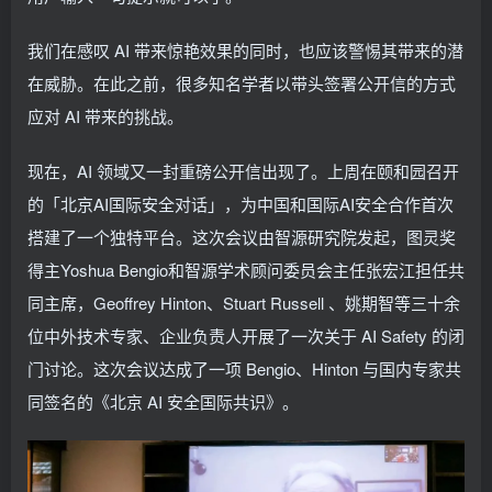
我们在感叹 AI 带来惊艳效果的同时，也应该警惕其带来的潜
在威胁。在此之前，很多知名学者以带头签署公开信的方式
应对 AI 带来的挑战。
现在，AI 领域又一封重磅公开信出现了。上周在颐和园召开
的「北京AI国际安全对话」，为中国和国际AI安全合作首次
搭建了一个独特平台。这次会议由智源研究院发起，图灵奖
得主Yoshua Bengio和智源学术顾问委员会主任张宏江担任共
同主席，Geoffrey Hinton、Stuart Russell 、姚期智等三十余
位中外技术专家、企业负责人开展了一次关于 AI Safety 的闭
门讨论。这次会议达成了一项 Bengio、Hinton 与国内专家共
同签名的《北京 AI 安全国际共识》。