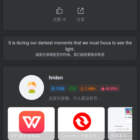
点赞
15
分享
It is during our darkest moments that we must focus to see the
light.
越是在艰难困苦的时候，我们越是要看到希望
feidan
1338
2
1.4W+
48.8W+
这家伙很懒，什么都没有写...
WPS最新破解版，已永久激活，无限制使用！
Convertio: 全面且免费的在线文件转换工具