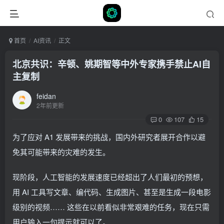
首页
AI资讯
正文
北京共识：辛顿、姚期智等中外专家携手禁止AI自
主复制
feidan
2年前更新
0
107
15
为了应对 A1 发展带来的挑战，国内外研究者展开合作以避
免其可能带来的灾难的发生。
现阶段，人工智能的发展速度已经超出了人们最初的预想，
用 AI 工具写文章、编代码、生成图片、甚至是生成一段电影
级别的视频…… 这些在以前看似非常艰难的任务，现在只需
用户输入一句提示就可以了。