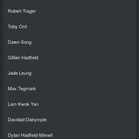
Robert Trager
Toby Ord
Dawn Song
Gillian Hadfield
Jade Leung
Max Tegmark
Lam Kwok Yan
Davidad Dalrymple
Dylan Hadfield-Menell