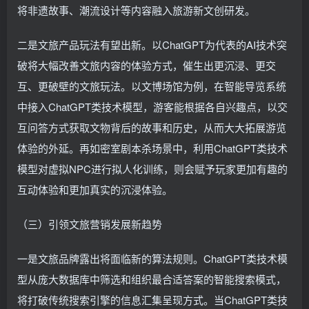
将非遗故事、潮流设计等内容融入旅游新文创研发。
二是文旅产品玩法有望出新。以ChatGPT为代表的AI技术突
破将大幅改善文旅内容的体验方式，催生出更沉浸、更交
互、更破壁的文旅玩法。以文博场馆为例，在智能导览系统
中接入ChatGPT类技术模型，游客能根据各自兴趣点，以交
互问答方式获取文物背后的故事和历史，从而大大拓展游览
体验的外延。再如密室剧本杀场景中，利用ChatGPT类技术
模型对虚拟NPC进行拟人化训练，则会赋予玩家更加有趣的
互动体验和更加真实的沉浸体验。
（三）引领文旅营销发展新趋势
一是文旅品牌露出将面临新的算法规则。ChatGPT类技术模
型从庞大数据库中筛选和组织最合适答案的智能搜索模式，
将打破传统搜索引擎的信息汇集呈现方式。当ChatGPT类技