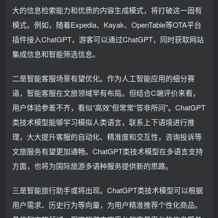
大的信息检索能力和优质的内容生成模式，将打破这一固有
模式。例如，随着Expedia、Kayak、OpenTable等OTA平台
插件接入ChatGPT，游客可以通过ChatGPT，同时获取网站
集成信息和智能筛选信息。
二是智能客服场景有望优化。作为人工智能应用的细分赛
道，智能客服在文旅领域早有布局。但结合C端评价来看，
用户体验参差不齐，看似“高效”但常常“答非所问”。ChatGPT
类技术模型能够学习模拟人类语言，联系上下语境进行推
理，大大提升客服的自动化、精准度和交互性，咨询投诉等
文旅服务有望更加通畅。ChatGPT类技术模型在多语言支持
方面，也将为国际旅游多语种服务提供新的思路。
三是智能旅行助手或将出现。ChatGPT类技术模型可以根据
用户需求、历史行为等向量，为用户精准推荐个性化商品。