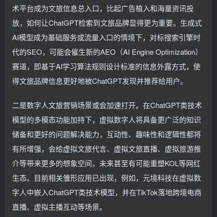
术平台成为文旅信息总入口，比起广告植入和海量资讯投
放，如何让ChatGPT检索到文旅品牌显得更为重要。生成式
AI模型成为基础服务或流量入口的情境下，对标搜索引擎时
代的SEO，可能会催生新的AEO（AI Engine Optimization）
赛道，即基于AI学习算法规则设计标准的信息外露方式，使
得文旅品牌信息更好地被ChatGPT发现并推荐给用户。
二是数字人文旅营销场景或会加速打开。在ChatGPT类技术
模型的多模态功能加持下，虚拟数字人将具备更广泛的知识
储备和更好的问题解决能力，互动性、趣味性和逻辑性都将
有所增强，会给虚拟文旅代言、虚拟文旅直播、虚拟旅游推
介等带来更多的想象空间，未来甚至有可能重塑KOL等网红
生态。目前相关雏形应用已出现，例如，元境科技在虚拟数
字人中嵌入ChatGPT类技术模型，并在TikTok落地跨境电商
直播、虚拟主播互动等场景。