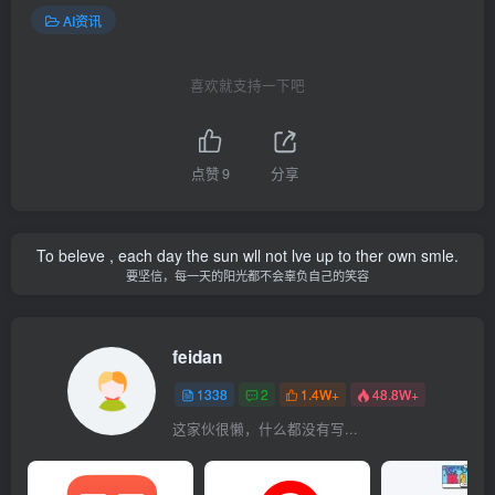
AI资讯
喜欢就支持一下吧
点赞
9
分享
To beleve , each day the sun wll not lve up to ther own smle.
要坚信，每一天的阳光都不会辜负自己的笑容
feidan
1338
2
1.4W+
48.8W+
这家伙很懒，什么都没有写...