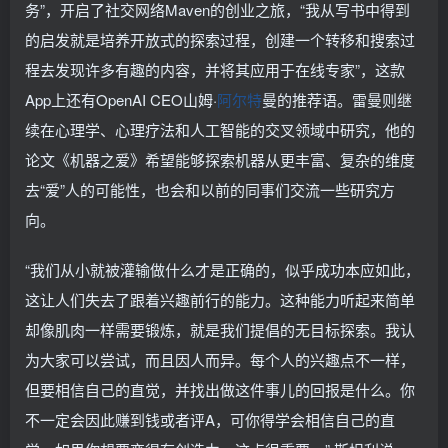
务”，开启了社交网络Maven的创业之旅，“我从写书中得到
的启发就是培养开放式的探索过程，创建一个转移和搜索过
程去发现许多有趣的内容，并将其应用于在线专家”，这款
App上还有OpenAI CEO山姆·
阿尔特
曼的推荐语。雷曼则继
续在心理学、心理疗法和人工智能的交叉领域中研究，他的
论文《机器之爱》希望能够探索机器从更丰富、复杂的维度
去“爱”人的可能性，也会和以前的同事们交流一些研究方
向。
“我们从小就被灌输做什么才是正确的，似乎成功本应如此，
这让人们失去了跟着兴趣前行的能力。这种能力听起来简单
却像肌肉一样需要锻炼，就是我们提倡的无目标探索。我认
为大家可以尝试，而且因人而异。每个人的兴趣点不一样，
但要相信自己的直觉，并找出做这件事儿的回报是什么。你
不一定会因此赚到钱或者评A，可你得学会相信自己的直