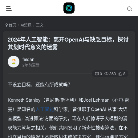
首页
AI资讯
正文
2024年人工智能：离开OpenAI与缺乏目标，探讨
其划时代意义的迷雾
feidan
2年前更新
0
363
8
不设立目标，还能有所成就吗？
Kenneth Stanley（肯尼斯·斯坦利）和Joel Lehman（乔尔·雷
曼）是知名的
人工智能
科学家，曾供职于OpenAI 从事“大语
言模型+演进算法”方面的研究，现在人们惊讶于大模型的涌
现能力就与之相关。他们共同发明了新奇性搜索算法，在不
设立目标的情况下不断随机生成解决方案，评估标准是方案