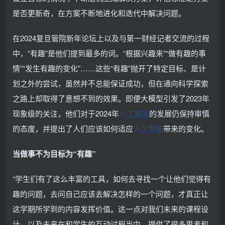
是否更新奇，在方案不断地进化和迭代中解决问题。
在2024复旦管院新年论坛上以及与第一财经记者交流的过程
中，“有趣”是他们提到最多的词。“根据兴趣来”“做有趣的事
情”“发生有趣的变化”……这些“有趣”抛开了特定目标、是计
划之外的尝试，虽然并不总能保证成功，但在通向科学探索
之路上却取得了意想不到的效果。即便大模型引发了2023年
现象级的关注，他们对于2024年
人工智能
的发展仍保持审慎
的态度，并提出了人们应该如何适应
人工智能
带来的变化。
当做事不为目标为“有趣”
“学生们有了这么丰富的工具，如何去寻找一个让他们觉得有
趣的问题，去问自己应该去解决怎样的一个问题，才真正让
这学期所学到的内容发挥价值。这一点对我们未来的课程设
计，以及未来在和学生的互动过程当中，提供了很多思考和