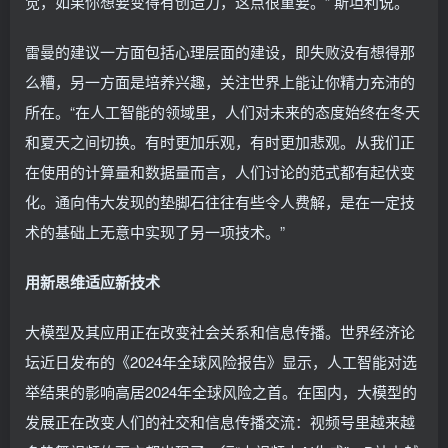
觉，如果你想要变得有创造力，这点很重要。” 斯坦利说。
雷曼的建议一方面包括心理层面的建设，即失败没有想得那
么糟，另一方面是培养兴趣，关注世界上能让你精力充沛的
所在。“在人工智能的领域里，人们对未来的态度始终在冬天
和夏天之间切换。有时更加乐观，有时更加悲观。从我们正
在使用的计算量和数据量而言，人们讨论的范式都有起伏变
化。通向伟大发现的垫脚石往往有些令人费解，是在一定技
术的基础上无意中实现了另一项技术。”
用新思维适应新技术
大模型及其应用正在改变社会关系和信息传播。世界经济论
坛近日发布的《2024年全球风险报告》显示，人工智能对选
举结果的影响高居2024年全球风险之首。在国内，大模型的
发展正在改变人们的社交和信息传播交流：视频号里越来越