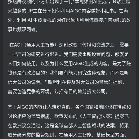
多热舞视频的下方都出现了一行“本视频由AI生成”，B站上越
来越多的UP主在分享如何利用AIGC内容做好小红书。在海
外，利用 AI 生成虚拟的网红形象再利用流量接广告赚钱的故
事也频现网端。
“在AGI（通用人工智能）深刻改变了传播和交流之后，需要
一些严肃的研究进行跟进。我们需要重新设置问题，那就是
人们如何使用，以及为什么要用AIGC生成的内容，是为了赚
钱还是有政治目的？我们要有能力研究这种现象，而不是听
信大公司的说明。” 斯坦利在谈及对大公司的监管时提到，
需要创造竞争的环境，包括有目的地分拆大公司。
鉴于AIGC的内容让人难辨真假，各个国家和地区也在推动和
讨论相应的监管措施。欧盟发布的《人工智能法案》提案已
在欧洲议会通过，这是全球首部人工智能领域的法案，将采
取分级分类的监管规则，在通用人工智能、基础模型方面，