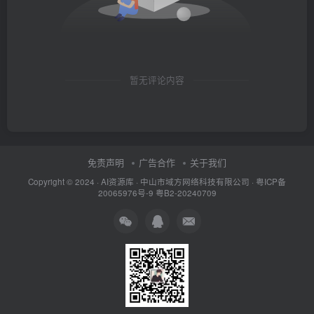
暂无评论内容
免责声明
广告合作
关于我们
Copyright © 2024 ·
AI资源库
· 中山市域方网络科技有限公司 ·
粤ICP备
20065976号-9
粤B2-20240709