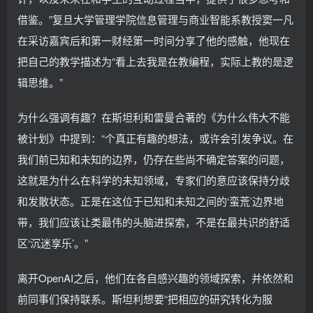
借鉴。”复旦大学管理学院信息管理与商业智能系教授窦一凡
在采访嘉宾后和第一财经第一时间分享了他的感触，他现在
把自己的教学描述为“看上去我是在教编程，实际上教的是逻
辑思维。”
为什么强调有趣？在斯坦利和雷曼合著的《为什么伟大不能
被计划》中提到：“个真正有趣的想法，或许会引发争议。在
我们前已知和未知的边界，仍存在些尚不确定答案的问题，
这就是为什么在科学的未知领域，专家们的意应该保持分歧
和发散状态。正是在这位于已知和未知之间的‘蛮荒’边界地
带，我们应该让类最伟的头脑进探索，不是在最共识的舒适
区‘沉迷享乐’。”
离开OpenAI之后，他们在各自感兴趣的领域探索，并依然和
前同事们保持联系。斯坦利想要“把相应的研究转化为服