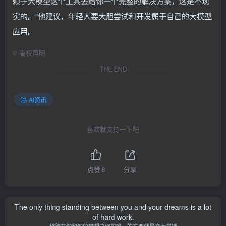
赖于大模型这个工具丢给你一个完整的解决方案，这是不现
实的。”他建议，年轻人要大胆尝试和开发属于自己的大模型
应用。
©
版权声明
THE END
AI资讯
喜欢就支持一下吧
点赞
8
分享
The only thing standing between you and your dreams is a lot
of hard work.
横跨在你和你的梦想之间的唯一的东西就是奋力拼搏