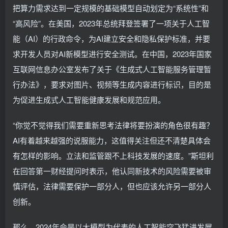
把算力需求达到一定规模的基础模型自动划定为“系统性”和
“高风险”。在美国，2023年总统拜登签署了一项关于人工智
能（AI）的行政命令，为AI建立安全和隐私保护标准，并要
求开发人员对AI新模型进行安全测试。在中国，2023年国家
互联网信息办公室发布了关于《生成式人工智能服务管理暂
行办法》，要求对图片、视频等生成内容进行标识，目的是
为促进生成式人工智能健康发展和规范应用。
“你觉不觉得我们需要重新思考法律将要扮演的角色很有趣？
AI有着越来越强的说服能力，这值得关注但还不清楚具体会
有怎样的影响。立法和监管跟不上科技发展的速度。”斯坦利
在回答第一财经提问时表示，他认同新技术的风险需要被审
慎评估，法律需要保护一部分人，但也应该允许另一部分人
创新。
那么，2024年会是以大模型为代表的人工智能突飞猛进发展