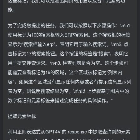
这些标记，我们可以推测出网页的用途以及各个元素的功
能。
为了完成您提出的任务，我们可以按照以下步骤操作：\n\n1.
使用标记为10的搜索框输入ERP搜索词。这个搜索框的标签
显示为“搜索框输入erp”，表明它用于输入搜索词。\n\n2. 点
击标记为17的搜索按钮。这个按钮的标签是“搜索”，表明它
用于提交搜索请求。\n\n3. 检查列表是否为空。这个步骤可
能需要查看标记为19的区域，这个区域被标记为“列表内
容”，如果这个区域没有显示任何内容或者有提示信息显示列
表为空，则说明搜索结果为空。\n\n以 上步骤基于图片中的
数字标记和元素标签来描述完成任务的具体操作。”
提取元素坐标
利用正则表达式从GPT4V 的 response 中提取查询到的元素