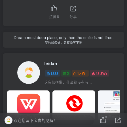
点赞
8
分享
Dream most deep place, only then the smile is not tired.
梦的最深处，只有微笑不累
feidan
1338
2
1.4W+
48.8W+
这家伙很懒，什么都没有写...
WPS最新破解版，已永久激活，无限制使用！
Convertio: 全面且免费的在线文件转换工具
8
欢迎您留下宝贵的见解！