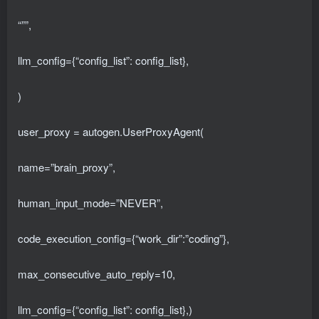
“””,
llm_config={“config_list”: config_list},
)
user_proxy = autogen.UserProxyAgent(
name=”brain_proxy”,
human_input_mode=”NEVER”,
code_execution_config={“work_dir”:”coding”},
max_consecutive_auto_reply=10,
llm_config={“config_list”: config_list},)