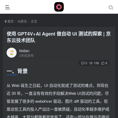
首页
AI资讯
正文
使用 GPT4V+AI Agent 做自动 UI 测试的探索 | 京
东云技术团队
feidan
2年前发布
0
198
8
一、背景
从 Web 诞生之日起，UI 自动化就成了测试的难点，到现在
近 30 年，一直没有有效的手段解决Web UI测试的问题，尽
管发展了很多的 webdriver 驱动，图片 diff 驱动的工具，但
是这些工具的投入产出比一直被质疑，自动化率越多维护成
本越高，大部分都做着就放弃了，还有一部分在做与不做间