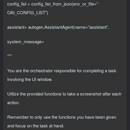
config_list = config_list_from_json(env_or_file=”
OAI_CONFIG_LIST”)
assistant= autogen.AssistantAgent(name=”assistant”,
system_message=
“””
You are the orchestrator responsible for completing a task
involving the UI window.
Utilize the provided functions to take a screenshot after each
action.
Remember to only use the functions you have been given
and focus on the task at hand.