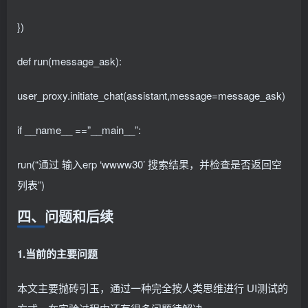
})
def run(message_ask):
user_proxy.initiate_chat(assistant,message=message_ask)
if __name__ ==”__main__”:
run(“通过 输入erp ‘wwww30’ 搜索结果，并检查是否返回空
列表”)
四、问题和后续
1.当前的主要问题
本文主要抛砖引玉，通过一种完全按人类思维进行 UI测试的