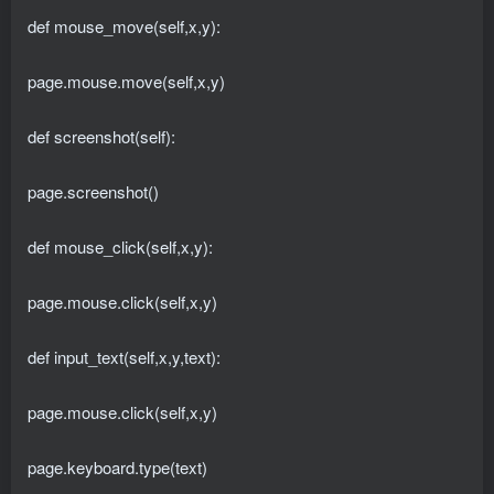
def mouse_move(self,x,y):
page.mouse.move(self,x,y)
def screenshot(self):
page.screenshot()
def mouse_click(self,x,y):
page.mouse.click(self,x,y)
def input_text(self,x,y,text):
page.mouse.click(self,x,y)
page.keyboard.type(text)