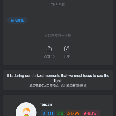
THE END
AI资讯
喜欢就支持一下吧
点赞
10
分享
It is during our darkest moments that we must focus to see the
light.
越是在艰难困苦的时候，我们越是要看到希望
feidan
1338
2
1.4W+
48.8W+