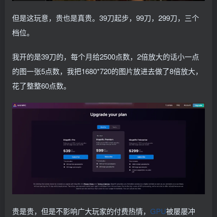
但是这玩意，贵也是真贵。39刀起步，99刀，299刀，三个
档位。
我开的是39刀的，每个月给2500点数，2倍放大的话小一点
的图一张5点数，我把1680*720的图片放进去做了8倍放大，
花了整整60点数。
贵是贵，但是不影响广大玩家的付费热情，
GPU
被屡屡冲