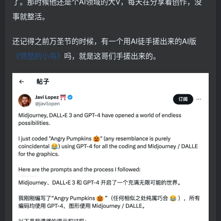
了。那时候他还是个AI领域的大V，每天在分享着创作，没
事就整活。
还记得之前万圣节的时候，有一个用AI徒手搓出来的AI版
《愤怒的小鸟》
吗，就是这哥们手搓出来的。