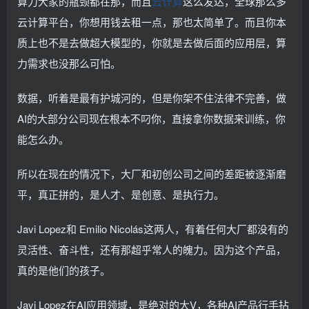
算力大家的瓶颈都在那，而且
云计算
这么发达，全球那么多
云计算平台，你想用钱去租一点，那也太简单了。而且你本
质上也不是去做超大模型的，你就是去做后面的应用层，算
力需求也没那么可怕。
数据，听着是最有护城河的，但是你架不住法律不完善，做
AI的大部分公司现在根本不叼你，直接拿你数据来训练，你
能怎么办。
所以在现在的情况下，大厂和初创公司之间的差距被逐渐磨
平，真正拼的，是人才、是创意、是执行力。
Javi Lopez和 Emilio Nicolás这两人，有着任何大厂都没有的
灵活性、奋斗性，还有那超乎常人的魄力。因为这个产品，
真的是他们的孩子。
Javi Lopez在AI应用领域，是绝对的大V，各种AI产品行手拈