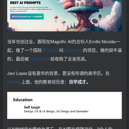
当年也创过业，跟现在Magnific AI的合伙人Emilio Nicolás一
起，做了一个国际
学生社区
叫
Erasmusu
的项目，做的挺牛逼
的，最后被
Spotahome
给收购了全身而退。
Javi Lopez没有豪华的背景，更没有所谓的高学历。在
linkedin
上面，他的教育经历是：
自学成才。
以AI时代的AI重绘为基石，在AI图片增强这块，2个人的