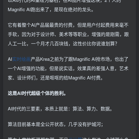
Magnific AI跑出来了，是现在绝对的龙头。
它有着整个AI产品届最贵的付费，但是用户付起费用来毫不
手软，因为对于设计师、美术等等职业，增强的是刚需，跟
人工一比，一个月才几百块钱，这性价比你说谁划算？
AI
实时绘画
产品Krea之前为了跟Magnific AI抢市场，也出了
一个AI增强的功能，但是说实话，效果真的差强人意，艺术
家、设计师们，还是哐哐的给Magnific AI付费。
这是AI时代超级个体的胜利。
AI时代的三要素，本质上就是：算法、算力、数据。
算法目前基本是全公开状态，几乎没有护城河；