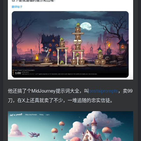
他还搞了个MidJourney提示词大全，叫
bestaiprompts
，卖99
刀，在X上还真就卖了不少，一堆追随的忠实信徒。