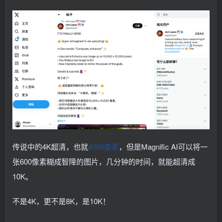
传说中的4K超清，也就
4096像素
，但是Magnific AI可以将一
张600像素糊成智障的图片，几分钟的时间，就能超清成
10K。
不是4K，更不是8K，是10K！