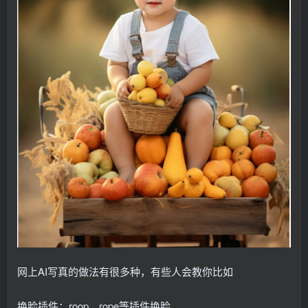
网上AI写真的做法有很多种，有些人会教你比如
换脸插件：roop、rope等插件换脸