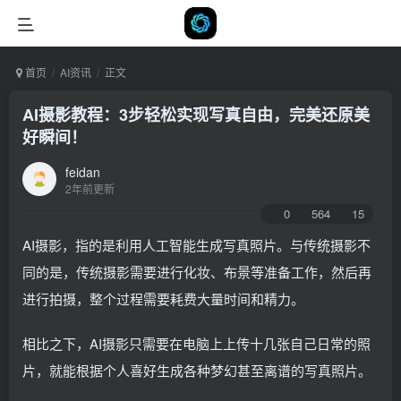
首页
AI资讯
正文
AI摄影教程：3步轻松实现写真自由，完美还原美
好瞬间！
feidan
2年前更新
0
564
15
AI摄影，指的是利用人工智能生成写真照片。与传统摄影不
同的是，传统摄影需要进行化妆、布景等准备工作，然后再
进行拍摄，整个过程需要耗费大量时间和精力。
相比之下，AI摄影只需要在电脑上上传十几张自己日常的照
片，就能根据个人喜好生成各种梦幻甚至离谱的写真照片。