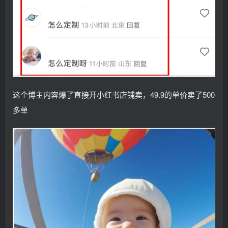
这个博主内容爆了直接开小红书店铺卖，49.9的单价卖了500
多单