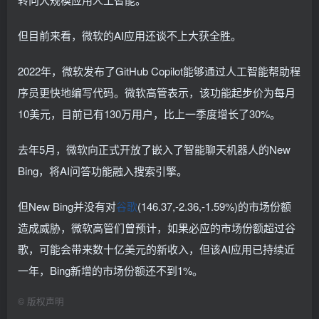
但目前来看，微软的AI应用还谈不上大获全胜。
2022年，微软发布了GitHub Copilot能够通过人工智能帮助程
序员更快地编写代码。微软高管表示，该功能起步价为每月
10美元，目前已有130万用户，比上一季度增长了30%。
去年5月，微软向正式开放了嵌入了智能聊天机器人的New
Bing，将AI问答功能融入搜索引擎。
但New Bing并没有对
谷歌
(146.37,-2.36,-1.59%)的市场份额
造成威胁，微软高管们曾预计，如果必应的市场份额超过谷
歌，可能会带来数十亿美元的新收入，但该AI应用已持续近
一年，Bing新增的市场份额还不到1%。
©
版权声明