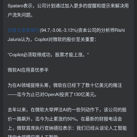
Spataro表示，公司计划通过加入更多的提醒和提示来解决用
户流失问题。
加拿大皇家银行
(94.7,-3.06,-3.13%)资本公司的分析师Rishi
Jaluria认为，Copilot对微软的股价至关重要：
“Copilot必须取得成功，股票才能上涨。”
微软AI应用喜忧参半
为在AI领域拔得头筹，微软在已经下了数十亿美元的赌注
——迄今为止已对OpenAI投资了130亿美元。
去年以来，在微软大举押注AI的一些列动作下，该公司的股
价一路飙升，迄今为止累涨约50%。在最新的财报电话会
上，微软首席执行官纳德拉表示：我们已经从谈论人工智能
转向大规模应用人工智能。