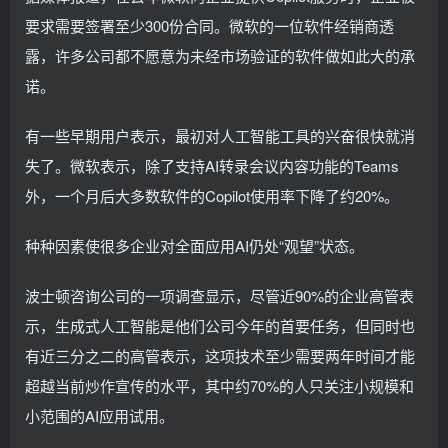
要求需要签署至少300份合同。微软的一位软件经销商透
露，许多公司都不愿意为未经市场验证的软件做如此大的承
诺。
有一些早期用户表示，最初对人工智能工具的兴奋很快就消
失了。微软表示，除了支持AI转录会议内容功能的Teams
外，一个月后大多数软件的Copilot使用率下降了约20%。
种种因素使很多企业对全面应用AI仍处“观望”状态。
波士顿咨询公司的一项调查显示，尽管近90%的企业高管表
示，生成式人工智能是他们公司今年的首要任务，但同时也
有近三分之二的高管表示，这项技术至少需要两年时间才能
超越当前炒作宣传的水平，其中约70%的人只关注小规模和
小范围的AI应用试用。