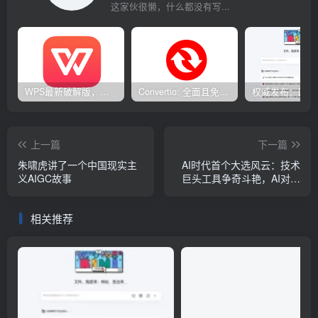
这家伙很懒，什么都没有写...
WPS最新破解版，已永久激活，无限制使用！
Convertio: 全面且免费的在线文件转换工具
上一篇
下一篇
朱啸虎讲了一个中国现实主
AI时代首个大选风云：技术
义AIGC故事
巨头工具争奇斗艳，AI对选
情的深远影响
相关推荐