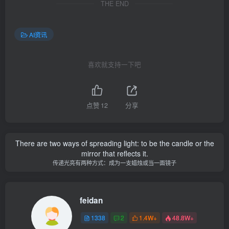
THE END
AI资讯
喜欢就支持一下吧
点赞
12
分享
There are two ways of spreading light: to be the candle or the
mirror that reflects it.
传递光亮有两种方式：成为一支蜡烛或当一面镜子
feidan
1338
2
1.4W+
48.8W+