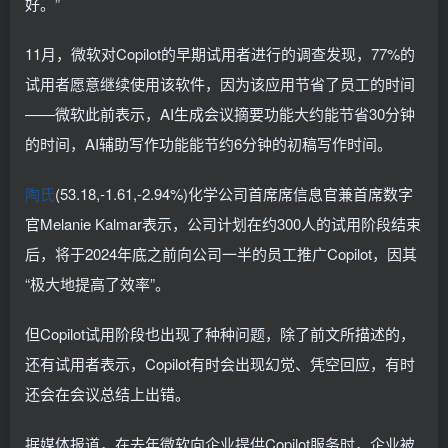
好。”
11月，微软对Copilot的早期试用者进行的调查发现，77%的
试用者愿意继续使用该软件，因为该应用节省了员工的时间
——微软此前表示，AI生成会议摘要功能大约能节省30分钟
的时间，AI辅助写作功能能节约6分钟的初稿写作时间。
陶氏
(53.18,-1.61,-2.94%)化学公司首席席信息官兼首席数字
官Melanie Kalmar表示，公司计划在约300人的试用阶段结束
后，将于2024年底之前向公司一半的员工推广Copilot，因其
“极大地提高了效率”。
但Copilot试用阶段也出现了种种问题，除了前文所描述的，
还有试用者表示，Copilot有时会出现幻觉、凭空回应，有时
还会在会议总结上出错。
据媒体报道，在去年微软向企业提供Copilot服务时，企业被