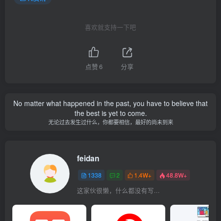
喜欢就支持一下吧
点赞
6
分享
No matter what happened in the past, you have to believe that
the best is yet to come.
无论过去发生过什么，你都要相信，最好的尚未到来
feidan
1338
2
1.4W+
48.8W+
这家伙很懒，什么都没有写...