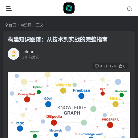
首页
AI资讯
正文
构建知识图谱：从技术到实战的完整指南
feidan
2年前发布
0
174
6