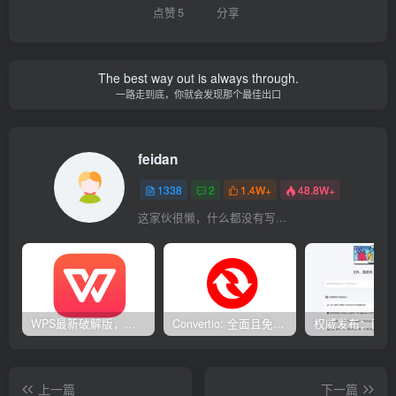
点赞
5
分享
The best way out is always through.
一路走到底，你就会发现那个最佳出口
feidan
1338
2
1.4W+
48.8W+
这家伙很懒，什么都没有写...
WPS最新破解版，已永久激活，无限制使用！
Convertio: 全面且免费的在线文件转换工具
上一篇
下一篇