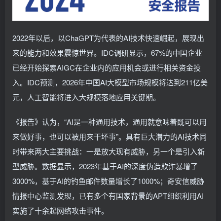
2022年以后，以ChaGPT为代表的AI技术快速崛起，展现出
来的能力和效果震惊世界。IDC调研显示，67%的中国企业
已经开始探索AIGC在企业内的应用机会或进行相关资金投
入。IDC预测，2026年中国AI大模型市场规模将达到211亿美
元，人工智能将进入大规模落地应用关键期。
《报告》认为，“AI是一种通用技术，通用就意味着既可以用
来做好事，也可以被用来干坏事”。具有巨大潜力的AI技术同
时带来两大主要挑战：一是放大现有威胁，另一个是引入新
型威胁。数据显示，2023年基于AI的深度伪造欺诈暴增了
3000%，基于AI的钓鱼邮件数量增长了1000%；奇安信威胁
情报中心监测发现，已有多个有国家背景的APT组织利用AI
实施了十余起网络攻击事件。