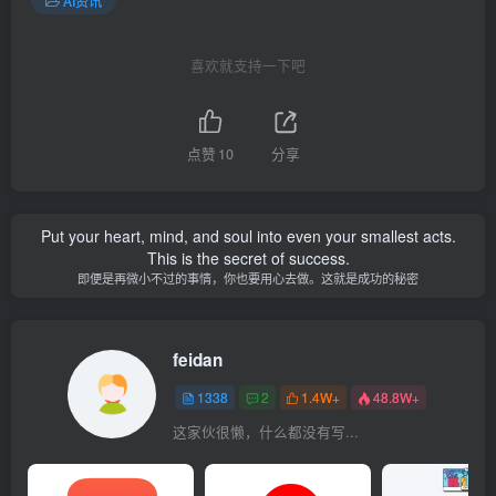
AI资讯
喜欢就支持一下吧
点赞
10
分享
Put your heart, mind, and soul into even your smallest acts.
This is the secret of success.
即便是再微小不过的事情，你也要用心去做。这就是成功的秘密
feidan
1338
2
1.4W+
48.8W+
这家伙很懒，什么都没有写...