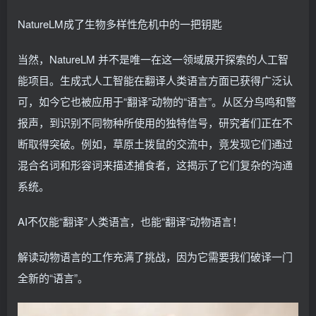
NatureLM成了生物多样性危机中的一把钥匙
当然，NatureLM 并不是唯一在这一领域展开探索的人工智
能项目。生成式人工智能在翻译人类语言方面已获得广泛认
可，如今它也被应用于“翻译”动物的“语言”。从区分鸟鸣和警
报声，到识别不同物种所使用的独特信号，研究者们正在不
断取得突破。例如，草原土拨鼠的交流中，竟发现它们通过
混合名词和形容词来描述捕食者，这揭示了它们复杂的沟通
系统。
AI不仅能“翻译”人类语言，也能“翻译”动物语言！
解读动物语言的工作充满了挑战，因为它需要我们破译一门
全新的“语言”。