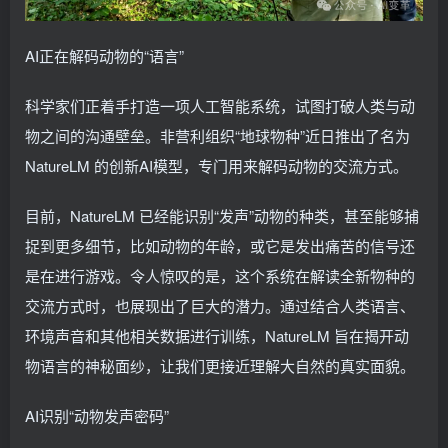
AI正在解码动物的“语言”
科学家们正着手打造一项人工智能系统，试图打破人类与动
物之间的沟通壁垒。非营利组织“地球物种”近日推出了名为
NatureLM 的创新AI模型，专门用来解码动物的交流方式。
目前，NatureLM 已经能识别“发声”动物的种类，甚至能够捕
捉到更多细节，比如动物的年龄，或它是发出痛苦的信号还
是在进行游戏。令人惊叹的是，这个系统在解读全新物种的
交流方式时，也展现出了巨大的潜力。通过结合人类语言、
环境声音和其他相关数据进行训练，NatureLM 旨在揭开动
物语言的神秘面纱，让我们更接近理解大自然的真实面貌。
AI识别“动物发声密码”