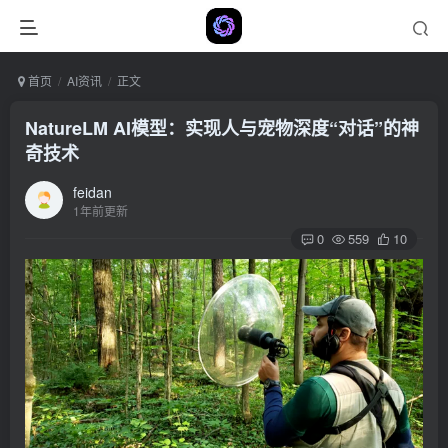
首页
AI资讯
正文
NatureLM AI模型：实现人与宠物深度“对话”的神
奇技术
feidan
1年前更新
0
559
10