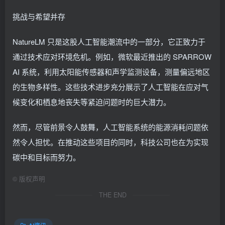
挑战与希望并存
NatureLM 只是这股人工智能潮流中的一部分，它正致力于
通过技术应对环境危机。例如，微软最近推出的 SPARROW
AI 系统，利用太阳能传感器和声学监测设备，测量偏远地区
的生物多样性。这些技术进步充分展示了人工智能在应对气
候变化和栖息地丧失等紧迫问题时的巨大潜力。
然而，尽管前景令人鼓舞，人工智能系统的能源消耗问题依
然令人担忧。在推动这些项目的同时，科技公司也在为实现
碳中和目标而努力。
©
版权声明
THE END