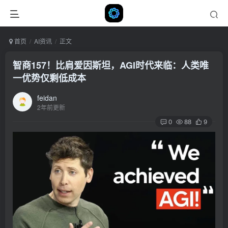
首页
AI资讯
正文
智商157！比肩爱因斯坦，AGI时代来临：人类唯
一优势仅剩低成本
feidan
2年前更新
0
88
9