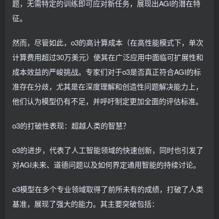
题，无需特定的训练即可应对新任务，展现出AGI的潜在特
征。
然而，尽管如此，o3的高计算成本（在高性能模式下，单次
计算费用超过30万美元）使其在广泛应用中面临可扩展性和
成本效益的严峻挑战。专家们对于o3是否真正符合AGI的标
准存在分歧，尤其是在深度理解和创造性问题解决能力上，
他们认为模型仍有不足，并呼吁制定更加全面的评估标准。
o3的打破性表现：超越人类的智慧？
o3的进步，代表了人工智能领域的快速创新，同时也引发了
对AGI未来、道德问题以及如何界定通用智能的持续讨论。
o3模型在多个专业领域取得了前所未有的成绩，打破了人类
基准，展现了强大的能力。其主要突破包括：