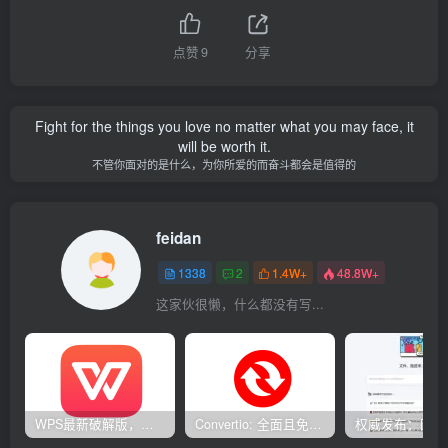
点赞
9
分享
Fight for the things you love no matter what you may face, it
will be worth it.
不管你面对的是什么，为你所爱的而奋斗都会是值得的
feidan
1338
2
1.4W+
48.8W+
这家伙很懒，什么都没有写...
WPS最新破解版，已永久激活，无限制使用！
Convertio: 全面且免费的在线文件转换工具