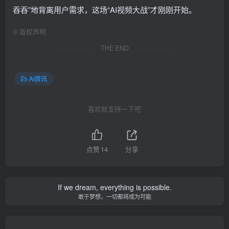
吞吞”地背离用户需求，这场“AI视频大战”才刚刚开始。
©
版权声明
THE END
AI资讯
喜欢就支持一下吧
点赞
14
分享
If we dream, everything is possible.
敢于梦想，一切都将成为可能