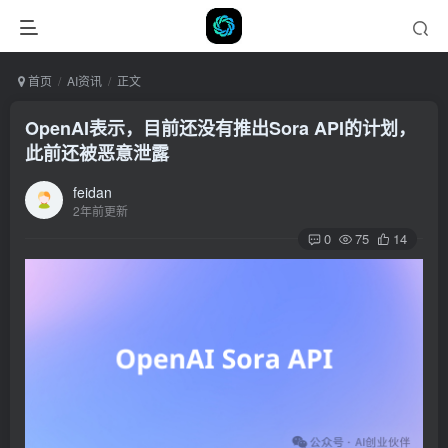
首页
AI资讯
正文
OpenAI表示，目前还没有推出Sora API的计划，
此前还被恶意泄露
feidan
2年前更新
0
75
14