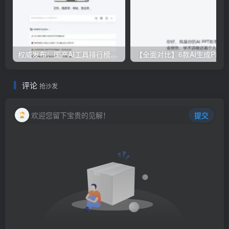
权威发布：国产AI工具排行榜TOP10，必备神器一览无余
【全面对比】6款AI生成PPT工具评测：免费
评论
抢沙发
欢迎您留下宝贵的见解！
提交