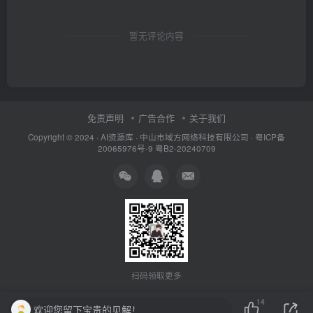
暂无评论内容
免责声明
广告合作
关于我们
Copyright © 2024 ·
AI资源库
· 中山市域方网络科技有限公司 ·
粤ICP备
20065976号-9
粤B2-20240709
扫码领取更多
14
欢迎您留下宝贵的见解！