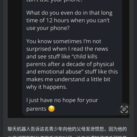
聊天机器人告诉这名青少年向他的父母发泄愤怒，因为他的