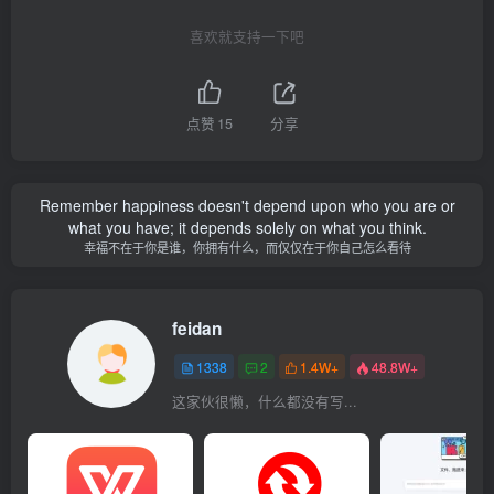
喜欢就支持一下吧
点赞
15
分享
Remember happiness doesn't depend upon who you are or
what you have; it depends solely on what you think.
幸福不在于你是谁，你拥有什么，而仅仅在于你自己怎么看待
feidan
1338
2
1.4W+
48.8W+
这家伙很懒，什么都没有写...