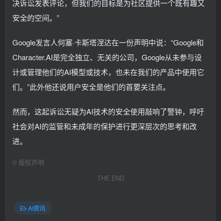
决诉讼发表评论，但我们的目标是为社区提供一个既有趣又
安全的空间。”
Google发言人何塞·卡斯塔涅达在一份声明中说：“Google和
Character.AI是完全独立、无关的公司，Google从未参与设
计或管理他们的AI模型或技术，也未在我们的产品中使用它
们。”此外他还说用户安全是他们的首要关注点。
然而，这起诉讼无疑为AI技术的安全使用敲响了警钟，呼吁
社会对AI的监管和未成年的保护进行更深层次的思考和改
进。
©
版权声明
THE END
AI资讯