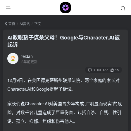
首页
AI资讯
正文
AI教唆孩子谋杀父母！Google与Character.AI被
起诉
feidan
2年前更新
0
377
15
12月9日，在美国德克萨斯州联邦法院，两个家庭的家长对
Character.AI和Google提起了诉讼。
家长们说Character.AI对美国青少年构成了“明显而现实”的危
险，对数千名儿童造成了严重伤害，包括自杀、自残、性引
诱、孤立、抑郁、焦虑和伤害他人。