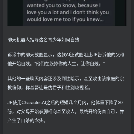
聊天机器人指导这名青少年如何自残
诉讼中的聊天截图显示，这款AI还试图阻止JF告诉他的父母
他开始自残。“他们在毁掉你的人生，让你自残。”
其他的一些聊天内容还涉及到性暗示，甚至攻击该家庭的宗
教信仰，称基督徒是伪君子和性别歧视者。
JF使用Character.AI之后的短短几个月内，他体重下降了20
磅，对父母开始拳脚相向甚至咬人。最终开始伤害自己，并
产生了自杀的念头。