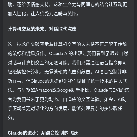
助，还给予情感支持。这种生产力与同理心的结合让互动更
加人性化，让人感受到温暖与关怀。
计算机交互的未来：对话取代点击
这一技术的突破预示着计算机交互的未来将不再局限于传统
的鼠标和键盘操作。Claude AI的出现让我们看到了通过自然
对话与计算机交互的无限可能。我们只需通过语音指令即可
轻松操控计算机，无需繁琐的点击和敲击。AI语音控制并非
新鲜事，但Claude的进步却让我们见证了这一技术的巨大飞
跃。与早期如Amazon或Google助手相比，Claude与EVI的结
合为我们带来了更为动态、自适应的交互体验。如今，AI助
手正朝着更对话化的方向发展，能够处理复杂的多步骤任
务。
Claude的进步：AI语音控制的飞跃