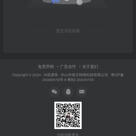
暂无评论内容
免责声明
广告合作
关于我们
Copyright © 2024 ·
AI资源库
· 中山市域方网络科技有限公司 ·
粤ICP备
20065976号-9
粤B2-20240709
扫码领取更多