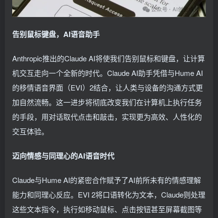
告别鼠标键盘，AI语音助手
Anthropic推出的Claude AI将使我们告别鼠标和键盘，让计算
机交互走向一个全新的时代。Claude AI助手凭借与Hume AI
的移情语音界面（EVI）2结合，让人类与设备的沟通方式更
加自然流畅。这一进步将彻底改变我们在计算机上执行任务
的手段，用对话取代点击和敲击，实现更为高效、人性化的
交互体验。
迈向情感与同理心的AI语音时代
Claude与Hume AI的紧密合作赋予了AI前所未有的情感理解
能力和同理心反应。EVI 2将口语转化为文本，Claude则处理
这些文本指令，执行如移动鼠标、点击按钮甚至屏幕截图等