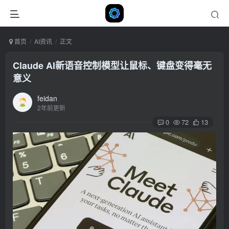
首页
AI资讯
正文
Claude AI新语音控制模型让鼠标、键盘变得毫无
意义
feidan
2年前更新
0
72
13