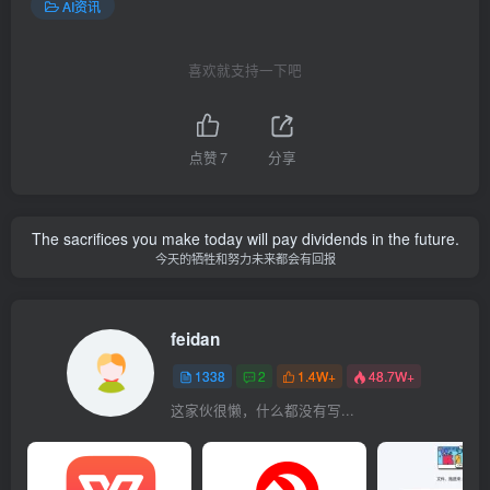
AI资讯
喜欢就支持一下吧
点赞
7
分享
The sacrifices you make today will pay dividends in the future.
今天的牺牲和努力未来都会有回报
feidan
1338
2
1.4W+
48.7W+
这家伙很懒，什么都没有写...