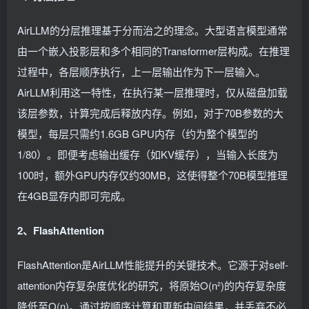
AirLLM的分层推理基于分而治之的理念。大型语言模型通常
由一个嵌入投影层和多个相同的Transformer层构成。在推理
过程中，各层顺序执行，上一层输出作为下一层输入。
AirLLM利用这一特性，在执行某一层推理时，仅从磁盘加载
该层参数，计算完成后释放内存。例如，对于70B参数的大
模型，每层只需约1.6GB GPU内存（约为整个模型的
1/80）。即便考虑输出缓存（如KV缓存），当输入长度为
100时，额外GPU内存仅约30MB，这使得整个70B模型推理
在4GB显存内即可完成。
2、FlashAttention
FlashAttention是AirLLM性能提升的关键技术。它源于对self-
attention内存复杂度优化的研究，将原始O(n²)的内存复杂度
降低至O(n)。通过按顺序计算和更新中间结果，并丢弃不必