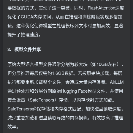
要数据的方式，实现了这一突破。同时，FlashAttention深度
优化了CUDA内存访问，从而在推理和训练阶段实现多倍加
速。这种优化使得模型在处理长序列文本时更加高效，显著
提升了推理速度。
3、模型文件共享
原始大型语言模型文件通常分割为较大块（如10GB左右），
但分层推理每层仅需约1.6GB数据。若按原始块加载，每层
执行都要重新加载整个文件，会造成大量内存浪费。AirLLM
通过预处理和分层分割原始Hugging Face模型文件，并使用
安全张量（SafeTensors）存储，以内存映射方式加载。
SafeTensors确保存储和内存格式匹配，加快磁盘读取速度，
减少重复加载和磁盘读取导致的内存损耗，有效提高了推理
效率。