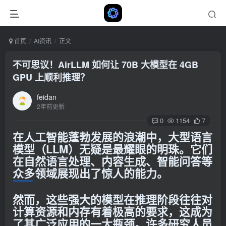
首页
AI资讯
正文
不可思议！AirLLM 如何让 70B 大模型在 4GB
GPU 上顺利推理？
feidan
2年前更新
0
1154
7
在人工智能蓬勃发展的浪潮中，大型语言
模型（LLM）无疑是最耀眼的明珠。它们
在自然语言处理、内容生成、智能问答等
众多领域展现出了惊人的能力。
然而，这些强大的模型在推理阶段往往对
计算资源和内存有着极高的要求，这成为
了其广泛应用的一大瓶颈。许多研究人员