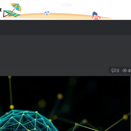
享
0
4