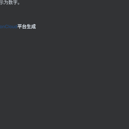
示为数字。
conCloud
平台生成