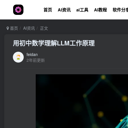
首页
AI资讯
ai工具
AI教程
软件分
首页
AI资讯
正文
用初中数学理解LLM工作原理
feidan
2年前更新