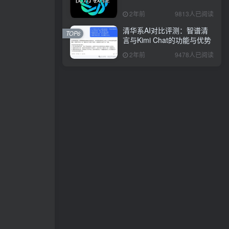
2年前
9813人已阅读
清华系AI对比评测：智谱清
TOP6
言与Kimi Chat的功能与优势
2年前
9478人已阅读