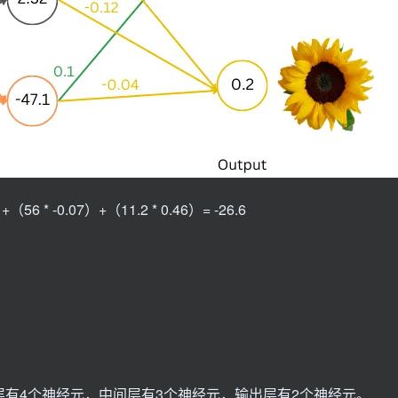
* -0.07）+（11.2 * 0.46）= -26.6
有4个神经元，中间层有3个神经元，输出层有2个神经元。