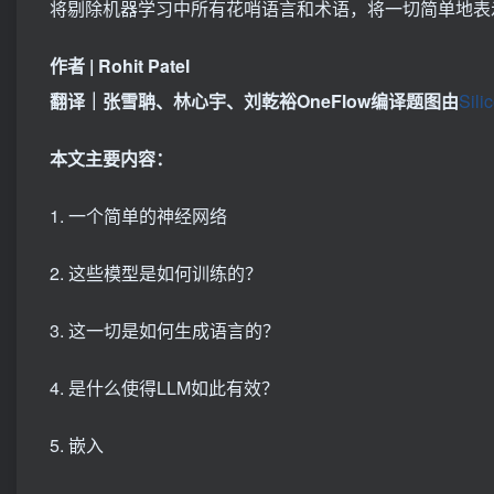
将剔除机器学习中所有花哨语言和术语，将一切简单地表
作者 | Rohit Patel
翻译｜张雪聃、林心宇、刘乾裕OneFlow编译题图由
Sili
本文主要内容：
1. 一个简单的神经网络
2. 这些模型是如何训练的？
3. 这一切是如何生成语言的？
4. 是什么使得LLM如此有效？
5. 嵌入