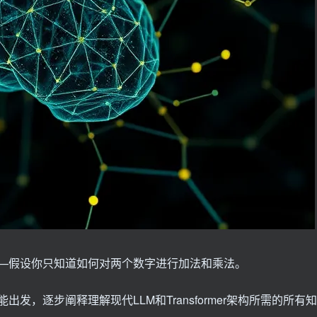
——假设你只知道如何对两个数字进行加法和乘法。
智能出发，逐步阐释理解现代LLM和Transformer架构所需的所有