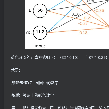
蓝色圆圈的计算方式如下：（32 * 0.10）+（107 * -0.29）+（56 
术语：
神经元/节点
：圆圈中的数字
权重
：线条上的彩色数字
层
：一组神经元称为一层。可以认为该网络有3层：输入层