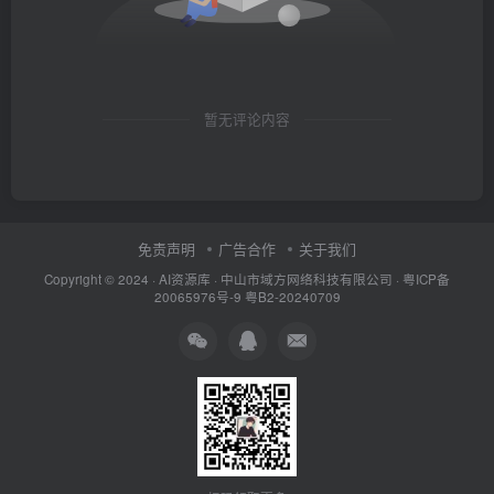
暂无评论内容
免责声明
广告合作
关于我们
Copyright © 2024 ·
AI资源库
· 中山市域方网络科技有限公司 ·
粤ICP备
20065976号-9
粤B2-20240709