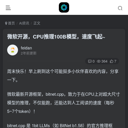
首页
AI资讯
正文
微软开源，CPU推理100B模型，速度飞起~
feidan
2年前更新
0
364
7
周末快乐！早上刷到这个可能挺多小伙伴喜欢的内容，分享
一下。
微软最新开源框架，bitnet.cpp，致力于在CPU上对超大尺寸
模型的推理，不仅能跑，还能达到人工阅读的速度（每秒
5~7个token）！
bitnet.cpp 是 1bit LLMs（如 BitNet b1.58）的官方推理框