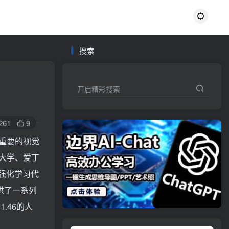
搜索
开启精彩搜索
261
9
重要的视觉
大学、爱丁
练的强化学习代
提供了一系列
.46的人