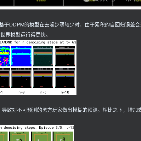
基于DDPM的模型在去噪步骤较少时，由于累积的自回归误差会
使世界模型运行得更快。
，导致对不可预测的黑方玩家做出模糊的预测。相比之下，增加