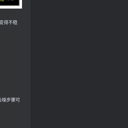
变得不稳
去噪步骤可