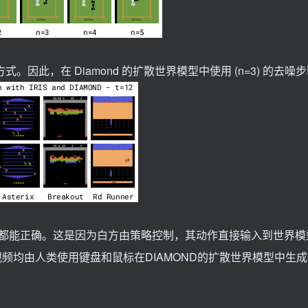
。因此，在 Diamond 的扩散世界模型中使用 (n=3) 的去噪
都能正确。这是因为白方由策略控制，其动作直接输入到世界模
视频均由人类使用键盘和鼠标在DIAMOND的扩散世界模型中生