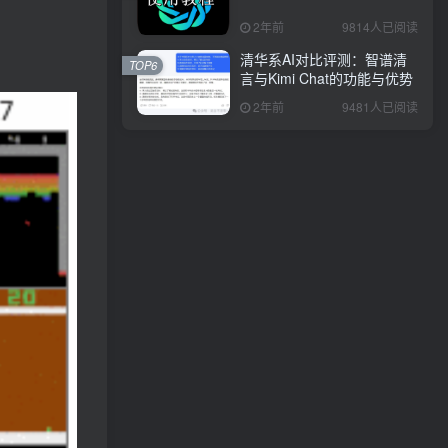
2年前
9814人已阅读
清华系AI对比评测：智谱清
TOP6
言与Kimi Chat的功能与优势
2年前
9481人已阅读