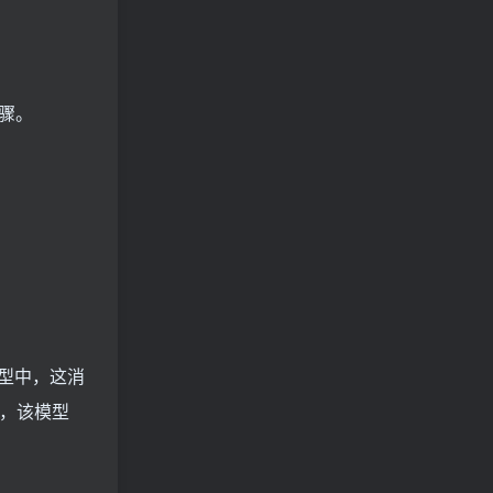
步骤。
型中，这消
成，该模型