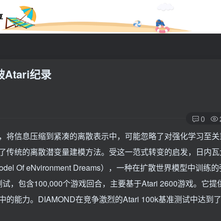
享
tari纪录
0
，将信息压缩到紧凑的离散表示中，可能忽略了对强化学习至关
了传统的离散潜变量建模方法。受这一范式转变的启发，日内瓦
Model Of eNvironment Dreams），一种在扩散世界模型中训
试，包含100,000个游戏回合，主要基于Atari 2600游戏。它
。DIAMOND在竞争激烈的Atari 100k基准测试中达到了1