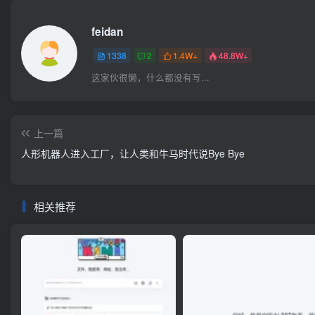
feidan
1338
2
1.4W+
48.8W+
这家伙很懒，什么都没有写...
上一篇
人形机器人进入工厂，让人类和牛马时代说Bye Bye
相关推荐