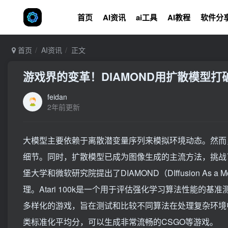
首页
AI资讯
ai工具
AI教程
软件分
首页
AI资讯
正文
游戏界的变革！DIAMOND用扩散模型打破A
feidan
2年前更新
大模型主要依赖于离散潜变量序列来模拟环境动态。然而
细节。同时，扩散模型已成为图像生成的主流方法，挑战
堡大学和微软研究院提出了DIAMOND（DIffusion As a 
理。Atari 100k是一个用于评估强化学习算法性能的基准测
多样化的游戏，旨在测试和比较不同算法在处理复杂环境中的能力
类标准化平均分，可以生成非常流畅的CSGO等游戏。