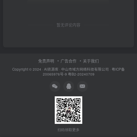
暂无评论内容
免责声明
广告合作
关于我们
Copyright © 2024 ·
AI资源库
· 中山市域方网络科技有限公司 ·
粤ICP备
20065976号-9
粤B2-20240709
扫码领取更多