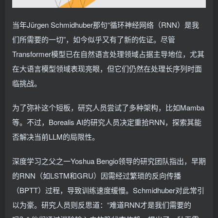
当年Jürgen Schmidhuber那句“循环神经网络（RNN）是我
们所需要的一切”，如今似乎又有了新的佐证。尽管
Transformer模型已在自然语言处理领域占据主导地位，尤其
在大语言模型领域表现亮眼，但它们仍然在处理长序列时面
临挑战。
为了弥补这个短板，研究人员尝试了多种架构，比如Mamba
等。不过，Borealis AI的研究人员决定重拾RNN，探索其能
否解决当前LLM的局限性。
深度学习之父之一Yoshua Bengio领导的研究团队指出，早期
的RNN（如LSTM和GRU）因需经过繁琐的反向传播
（BPTT）过程，导致训练速度缓慢。Schmidhuber对此常引
以为豪。研究人员则反思道：“难道RNN才是我们需要的