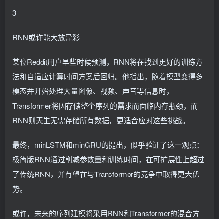
3
RNN或许能大放异彩
某位Reddit用户早些时候预测，RNN将在找到更好的训练方
法和自适应计算时间方案后回归。他指出，随着模型变得多
模态并开始处理大量图像、视频、声音等信息时，
Transformer将因存储整个序列的需求而面临内存瓶颈，而
RNN则天生无需存储所有数据，更适合应对这些挑战。
最终，minLSTM和minGRU的提出，似乎验证了这一观点：
极简版RNN通过削减参数量和训练时间，在可扩展性上超过
了传统RNN，并有望在与Transformer的竞争中取得更大优
势。
或许，未来的序列建模将采用RNN和Transformer的混合方