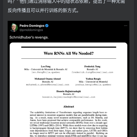
吗？” 他们通过消除输入中的隐状态依赖，提出了一种无需
反向传播且可以并行训练的新方式。