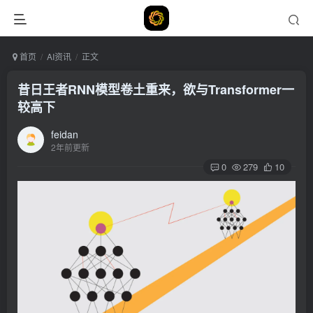
首页
AI资讯
正文
昔日王者RNN模型卷土重来，欲与Transformer一
较高下
feidan
2年前更新
0
279
10