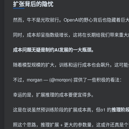
扩张背后的隐忧
然而，牛不是光吹就行。OpenAI的野心背后也隐藏着巨大的成本挑
同时，成本却呈指数级增长，这将在长期给我们带来重大
成本问题无疑是制约AI发展的一大瓶颈。
随着模型规模的扩大，训练和运行成本也会飙升。这可能
不过，morgan — (@morqon) 提供了一些积极的看法：
幸运的是，扩展推理的成本要便宜得多。
这是在说虽然预训练阶段的扩展成本高，但o1 的
推理阶
照这个思路，推理扩展 + 更大的参数量，这或许还真是