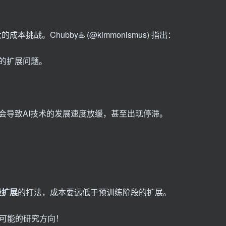
战。Chubby♨️ (@kimmonismus) 指出：
的扩展问题。
会导致AI技术的发展速度放缓，甚至出现停滞。
段扩展
的打法，成本要远低于预训练阶段的扩展。
个可能的研究方向！