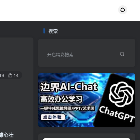
搜索
开启精彩搜索
19
14
雄心壮