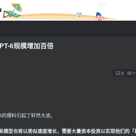
享
GPT-6规模增加百倍
0
1
GPT-6的爆料引起了轩然大波。
，未来模型也将以类似速度增长，需要大量资本投资以实现他们的「