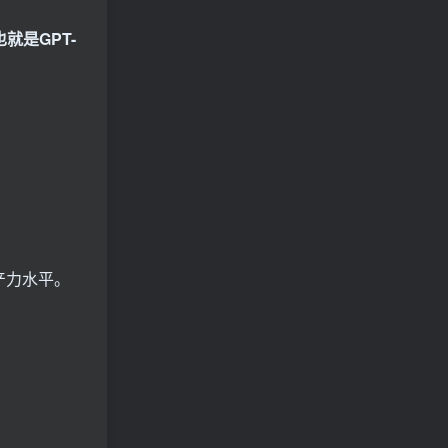
也就是GPT-
产力水平。