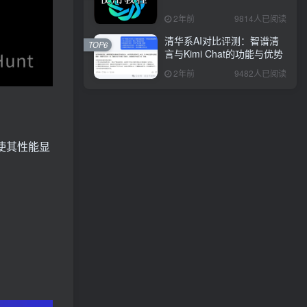
2年前
9814人已阅读
清华系AI对比评测：智谱清
TOP6
言与Kimi Chat的功能与优势
2年前
9482人已阅读
使其性能显