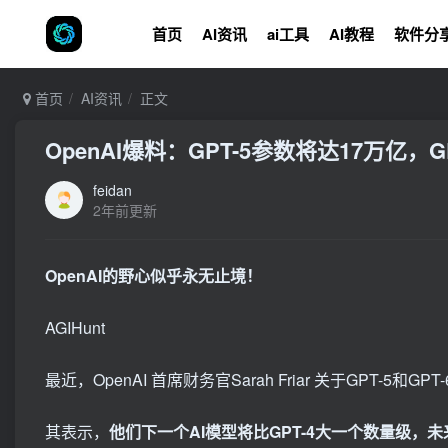
首页
AI资讯
ai工具
AI教程
软件分
首页
AI资讯
正文
OpenAI爆料：GPT-5参数将达17万亿，
feidan
2年前更新
OpenAI的野心似乎永无止境！
AGIHunt
最近，OpenAI 首席财务官Sarah Friar 关于GPT-5和
其表示，
他们下一个AI模型将比GPT-4大一个数量级