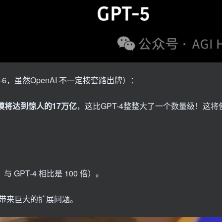
6，虽然OpenAI 不一定按套路出牌）：
规模将达到惊人的17万亿
，这比GPT-4整整大了一个数量级！这将
与 GPT-4 相比是 100 倍）。
带来巨大的扩展问题。