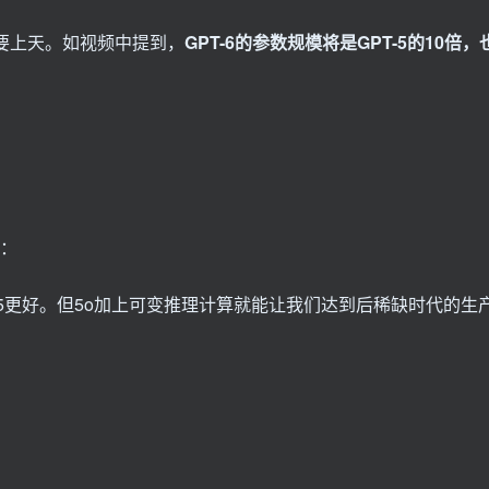
是要上天。如视频中提到，
GPT-6的参数规模将是GPT-5的10倍，
点：
比5更好。但5o加上可变推理计算就能让我们达到后稀缺时代的生