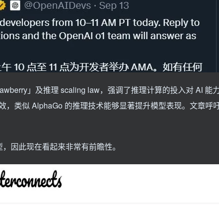
berry」及推理 scaling law，强调了推理计算的投入对 AI 
似 AlphaGo 的推理技术能够显著提升模型表现。文章呼吁未
1 模型，因此现在看起来非常有前瞻性。