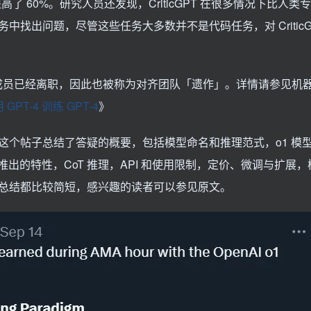
确率提高了 60%。研究人员还发现，CriticGPT 在很多情况下比人
找出问题，尽管这些任务大多数并不是代码任务，对 CriticG
级对齐团队成员已经离职，因此也被称为对齐团队「遗作」。详情请参见机
PT-4 训练 GPT-4
》
动，这个帖子总结了答疑的概要，包括模型命名和推理范式，o1 模
将推出的特性，CoT 推理，API 和使用限制，定价、微调与扩展
总结都比较简短，感兴趣的读者可以参见原文。