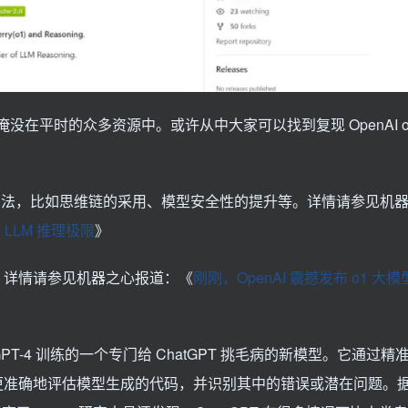
在平时的众多资源中。或许从中大家可以找到复现 OpenAI o
的训练方法，比如思维链的采用、模型安全性的提升等。详情请参见机
 LLM 推理极限
》
的概况。详情请参见机器之心报道：《
刚刚，OpenAI 震撼发布 o1 大
于 GPT-4 训练的一个专门给 ChatGPT 挑毛病的新模型。它通过
练师更准确地评估模型生成的代码，并识别其中的错误或潜在问题。