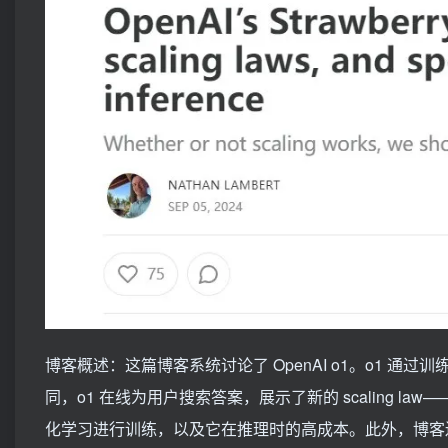
博客概述：这篇博客系统讨论了 OpenAI o1。o1 
同，o1 在线为用户搜索答案，展示了新的 scaling law—
化学习进行训练，以及它在推理时的高成本。此外，博客还探讨