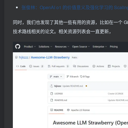
张俊林：OpenAI o1 的价值意义及强化学习的 Scaling
同时，我们也发现了其他一些有用的资源，比如在一个 Gi
技术路线相关的论文。相关资源列表会一直更新，