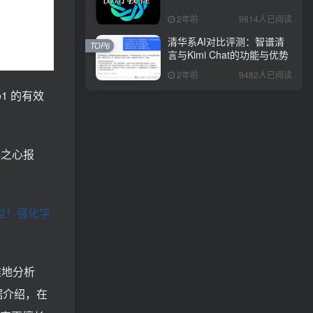
2年前
9814人已阅读
清华系AI对比评测：智谱清
TOP6
言与Kimi Chat的功能与优势
2年前
9482人已阅读
1 的有效
器之心报
模型！强化学
精准地分析
据介绍，在