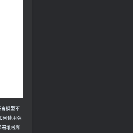
语言模型不
括其如何使用强
部署堆栈和