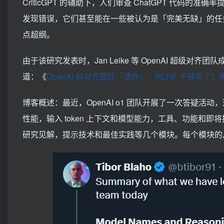
CriticGPT 的辅助下，人们审查 ChatGPT 代码的准
发现错误，它们甚至能在一些被认为是「完美无缺」的任务中
点超纲。
由于该研究发表时，Jan Leike 等 OpenAI 超
道：《
OpenAI 前对齐团队「遗作」：RLHF 不够用了！用 G
博客概述：最近，OpenAI o1 团队开展了一次答疑活
性能，输入 token 上下文和模型能力，工具、功能和即
研究见解，提示技术和最佳实践等几个模块。每个模块的