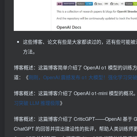
这些博客、论文有些是大家都读过的，还有些可能被淹没
方法。
博客概述：这篇博客简单介绍了 OpenAI o1 模型
道：《
刚刚，OpenAI 震撼发布 o1 大模型！强化学习突破
博客概述：这篇博客介绍了 OpenAI o1-mini 模型
习突破 LLM 推理极限
》
博客概述：这篇博客介绍了 CriticGPT——OpenAI 基
ChatGPT 的回答并提出建设性的批评，帮助人类训