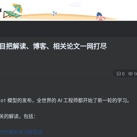
享
Hub项目把解读、博客、相关论文一网打尽
0
1
着 o1 模型的发布，全世界的 AI 工程师都开始了新一轮的学习。
关的解读，包括：
练」时代强化学习新范式