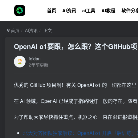
首页
AI资讯
ai工具
AI教程
软件分
首页
AI资讯
正文
OpenAI o1要跟，怎么跟？这个Git
feidan
2年前更新
优秀的 GitHub 项目啊！有关 OpenAI ο1 的一切都在这里
在 AI 领域，OpenAI 已经成了指路明灯一般的存在。随
为了帮助大家尽快抓住重点，机器之心一直在跟进报道相
北大对齐团队独家解读：OpenAI o1 开启「后训