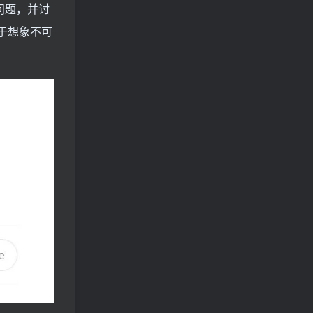
问题，并讨
敢于想象不可