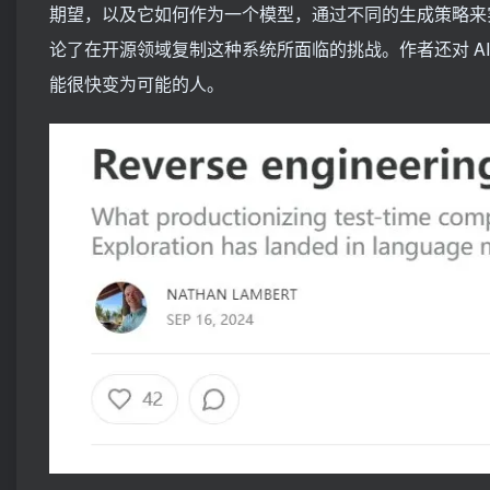
期望，以及它如何作为一个模型，通过不同的生成策略来实
论了在开源领域复制这种系统所面临的挑战。作者还对 AI
能很快变为可能的人。