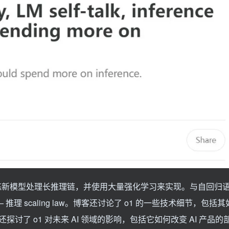
通过训练新模型处理长推理链，并使用大量强化学习来实现。与自回归
— 推理 scaling law。博客还讨论了 o1 的一些技术细节，包
了 o1 对未来 AI 领域的影响，包括它如何改变 AI 产品的