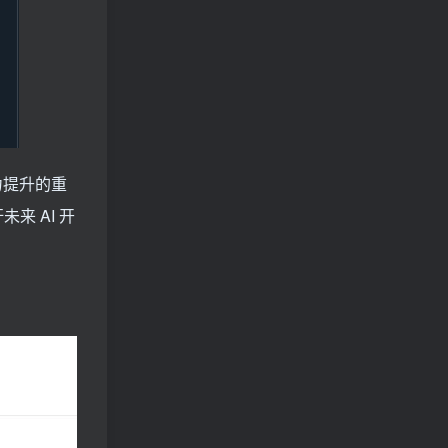
能力提升的重
来 AI 开