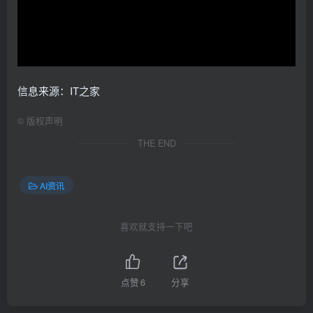
信息来源：IT之家
©
版权声明
THE END
AI资讯
喜欢就支持一下吧
点赞
6
分享