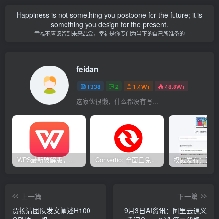
Happiness is not something you postpone for the future; it is
something you design for the present.
幸福不应该留到未来品尝，幸福是你专门为当下的自己所准备的
feidan
1338
2
1.4W+
48.8W+
这家伙很懒，什么都没有写...
WPS最新破解版，已永久激活，无限制使用！
Convertio: 全面且免费的在线文件转换工具
上一篇
下一篇
贾扬清团队发文阐述H100
9月3日AI资讯：阿里云通义