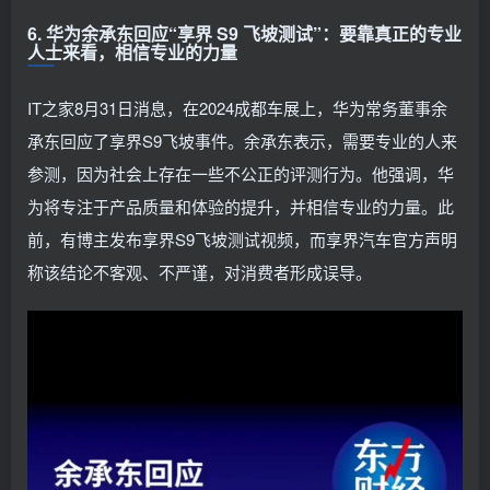
6. 华为余承东回应“享界 S9 飞坡测试”：要靠真正的专业
人士来看，相信专业的力量
IT之家8月31日消息，在2024成都车展上，华为常务董事余
承东回应了享界S9飞坡事件。余承东表示，需要专业的人来
参测，因为社会上存在一些不公正的评测行为。他强调，华
为将专注于产品质量和体验的提升，并相信专业的力量。此
前，有博主发布享界S9飞坡测试视频，而享界汽车官方声明
称该结论不客观、不严谨，对消费者形成误导。