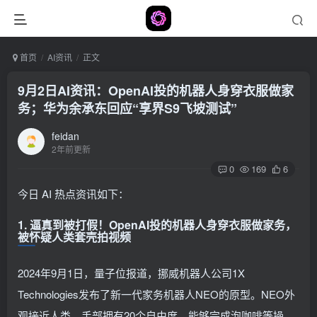
首页
AI资讯
正文
9月2日AI资讯：OpenAI投的机器人身穿衣服做家
务；华为余承东回应“享界S9飞坡测试”
feidan
2年前更新
0
169
6
今日 AI 热点资讯如下：
1. 逼真到被打假！OpenAI投的机器人身穿衣服做家务，
被怀疑人类套壳拍视频
2024年9月1日，量子位报道，挪威机器人公司1X
Technologies发布了新一代家务机器人NEO的原型。NEO外
观接近人类，手部拥有20个自由度，能够完成泡咖啡等操