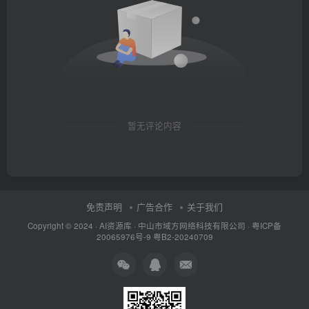
暂无评论内容
免责声明
广告合作
关于我们
Copyright © 2024 ·
AI资源库
· 中山市域方网络科技有限公司 ·
粤ICP备
20065976号-9
粤B2-20240709