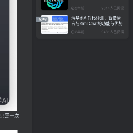
2年前
9814人已阅读
清华系AI对比评测：智谱清
TOP6
言与Kimi Chat的功能与优势
2年前
9481人已阅读
，只需一次