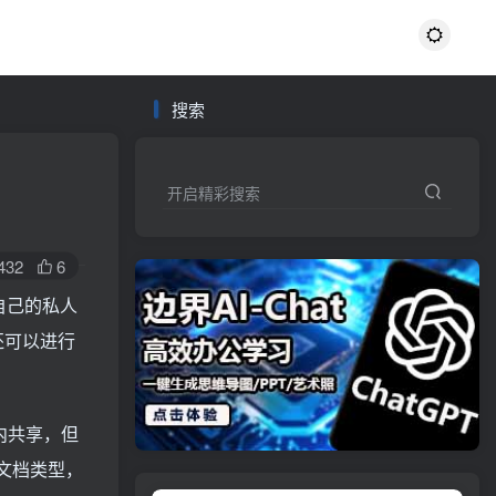
搜索
开启精彩搜索
432
6
于自己的私人
还可以进行
内共享，但
种文档类型，