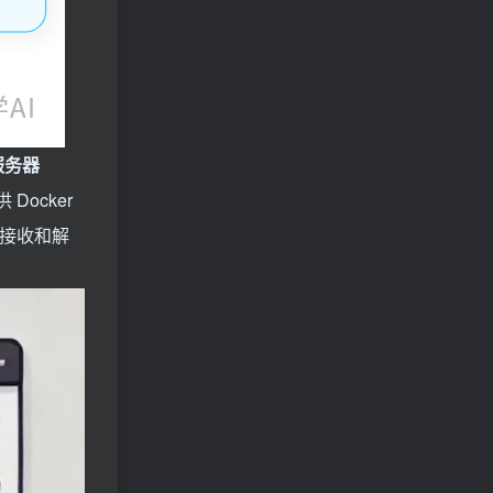
服务器
 Docker
界面接收和解