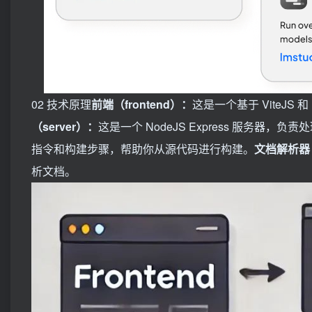
02 技术原理
前端（frontend）：
这是一个基于 ViteJS
（server）：
这是一个 NodeJS Express 服务器，
指令和构建步骤，帮助你从源代码进行构建。
文档解析器（c
析文档。