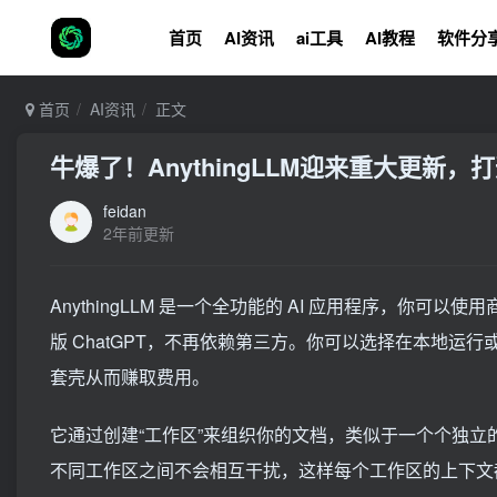
首页
AI资讯
ai工具
AI教程
软件分
首页
AI资讯
正文
牛爆了！AnythingLLM迎来重大更新
feidan
2年前更新
AnythingLLM 是一个全功能的 AI 应用程序，
版 ChatGPT，不再依赖第三方。你可以选择在本地
套壳从而赚取费用。
它通过创建“工作区”来组织你的文档，类似于一个个独
不同工作区之间不会相互干扰，这样每个工作区的上下文都能