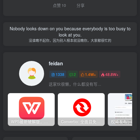
点赞
10
分享
Nobody looks down on you because everybody is too busy to
look at you.
没谁瞧不起你，因为别人根本就没瞧你，大家都很忙的
feidan
1338
2
1.4W+
48.8W+
这家伙很懒，什么都没有写...
WPS最新破解版，已永久激活，无限制使用！
Convertio: 全面且免费的在线文件转换工具