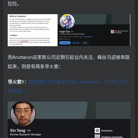
拉拉。
而Anuttacon这家新公司近期引起业内关注、蛛丝马迹被串联
起来，则是有两条导火索：
导火索1：
微软图形学大佬童欣加入Anuttacon，任合伙人研
究经理。