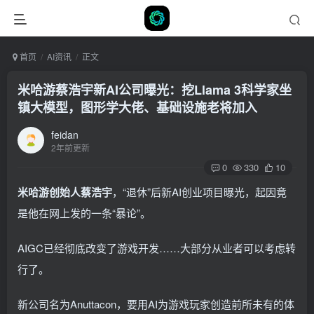
首页
AI资讯
正文
米哈游蔡浩宇新AI公司曝光：挖Llama 3科学家坐
镇大模型，图形学大佬、基础设施老将加入
feidan
2年前更新
0
330
10
米哈游创始人蔡浩宇
，“退休”后新AI创业项目曝光，起因竟
是他在网上发的一条“暴论”。
AIGC已经彻底改变了游戏开发……大部分从业者可以考虑转
行了。
新公司名为Anuttacon，要用AI为游戏玩家创造前所未有的体