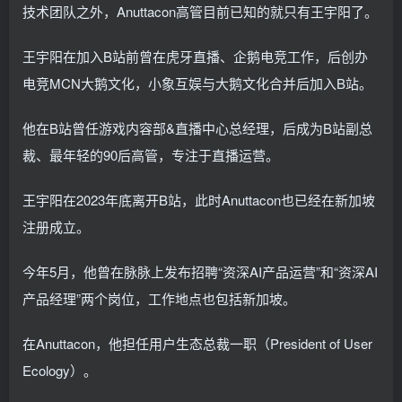
技术团队之外，Anuttacon高管目前已知的就只有王宇阳了。
王宇阳在加入B站前曾在虎牙直播、企鹅电竞工作，后创办
电竞MCN大鹅文化，小象互娱与大鹅文化合并后加入B站。
他在B站曾任游戏内容部&直播中心总经理，后成为B站副总
裁、最年轻的90后高管，专注于直播运营。
王宇阳在2023年底离开B站，此时Anuttacon也已经在新加坡
注册成立。
今年5月，他曾在脉脉上发布招聘“资深AI产品运营”和“资深AI
产品经理”两个岗位，工作地点也包括新加坡。
在Anuttacon，他担任用户生态总裁一职（President of User
Ecology）。