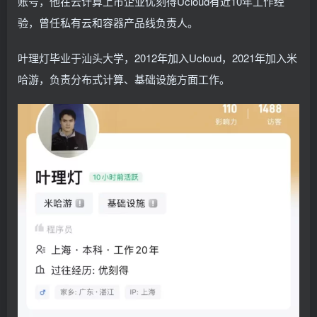
账号，他在云计算上市企业优刻得Ucloud有近10年工作经
验，曾任私有云和容器产品线负责人。
叶理灯毕业于汕头大学，2012年加入Ucloud，2021年加入米
哈游，负责分布式计算、基础设施方面工作。