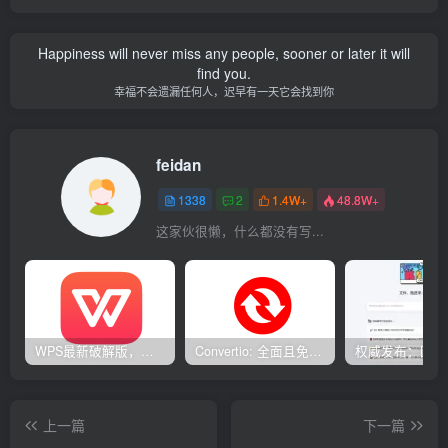
Happiness will never miss any people, sooner or later it will
find you.
幸福不会遗漏任何人，迟早有一天它会找到你
feidan
1338
2
1.4W+
48.8W+
这家伙很懒，什么都没有写...
WPS最新破解版，已永久激活，无限制使用！
Convertio: 全面且免费的在线文件转换工具
上一篇
下一篇