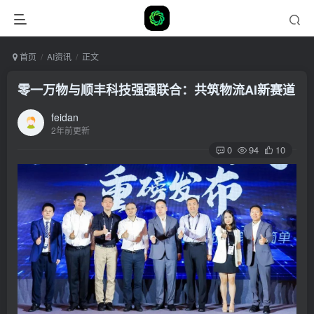
首页
AI资讯
正文
零一万物与顺丰科技强强联合：共筑物流AI新赛道
feidan
2年前更新
0
94
10