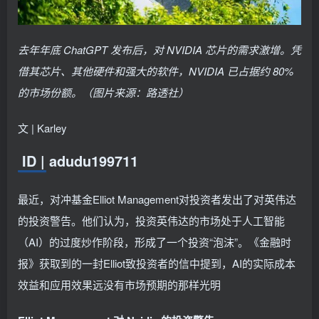
去年年底 ChatGPT 发布后，对 NVIDIA 芯片的需求激增。凭
借其芯片、其他硬件和强大的软件，NVIDIA 已占据约 80%
的市场份额。（图片来源：路透社）
文 | Karley
ID | adudu199711
最近，对冲基金Elliot Management对投资者发出了对英伟达
的投资警告。他们认为，投资英伟达的市场处于人工智能
（AI）的过度炒作阶段，形成了一个投资“泡沫”。《金融时
报》获取到的一封Elliot致投资者的信中提到，AI的实际成本
效益和应用效果远没有市场预期的那样光明