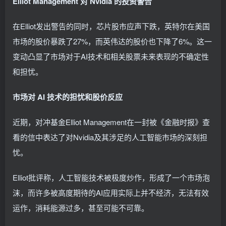
Elliot Management 对 Nvidia 的投资警告
在Elliot发出警告的同时，芯片股市应声下跌，英特尔在美国
市场的股价暴跌了27%，而英伟达的股价也下降了6%。这一
变动凸显了市场对于AI技术和相关股票未来表现的不确定性
和担忧。
市场对 AI 技术的担忧和股价反应
近期，对冲基金Elliot Management在一封被《金融时报》查
看的信中表达了对Nvidia及其涉足的人工智能市场的深刻担
忧。
Elliot批评称，人工智能技术被极度炒作，形成了一个市场泡
沫，而许多被高度期待的AI应用实际上并不经济，无法有效
运作，消耗能源过多，甚至可能不可靠。