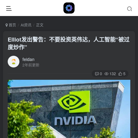
首页
AI资讯
正文
Elliot发出警告：不要投资英伟达，人工智能“被过
度炒作”
feidan
2年前更新
0
132
5