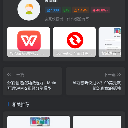
1338
2
1.4W+
48.8W+
这家伙很懒，什么都没有写...
WPS最新破解版，已永久激活，无限制使用！
Convertio: 全面且免费的在线文件转换工具
上一篇
下一篇
分割领域绝对统治力，Meta
AI项链听说过么？99美元就
开源SAM-2视频分割模型
能治愈你的孤独
相关推荐