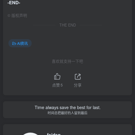
-END-
©
版权声明
THE END
AI资讯
喜欢就支持一下吧
点赞
5
分享
Time always save the best for last.
时间总把最好的人留到最后
feidan