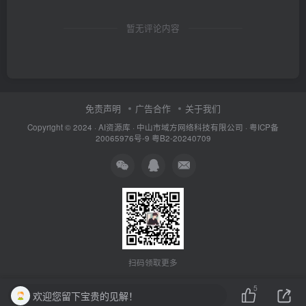
暂无评论内容
免责声明
广告合作
关于我们
Copyright © 2024 ·
AI资源库
· 中山市域方网络科技有限公司 ·
粤ICP备
20065976号-9
粤B2-20240709
扫码领取更多
5
欢迎您留下宝贵的见解！