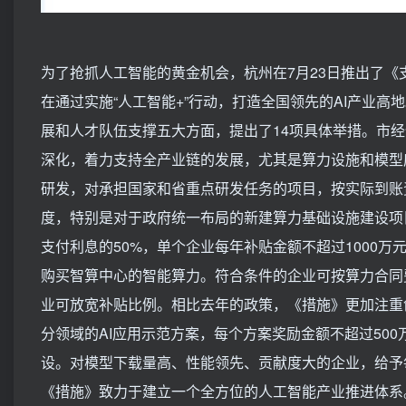
为了抢抓人工智能的黄金机会，杭州在7月23日推出了
在通过实施“人工智能+”行动，打造全国领先的AI产业
展和人才队伍支撑五大方面，提出了14项具体举措。市
深化，着力支持全产业链的发展，尤其是算力设施和模型
研发，对承担国家和省重点研发任务的项目，按实际到账资
度，特别是对于政府统一布局的新建算力基础设施建设项
支付利息的50%，单个企业每年补贴金额不超过1000万
购买智算中心的智能算力。符合条件的企业可按算力合同费
业可放宽补贴比例。相比去年的政策，《措施》更加注重
分领域的AI应用示范方案，每个方案奖励金额不超过50
设。对模型下载量高、性能领先、贡献度大的企业，给予每
《措施》致力于建立一个全方位的人工智能产业推进体系