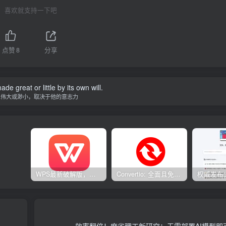
喜欢就支持一下吧
点赞
8
分享
de great or little by its own will.
人伟大或渺小，取决于他的意志力
WPS最新破解版，已永久激活，无限制使用！
Convertio: 全面且免费的在线文件转换工具