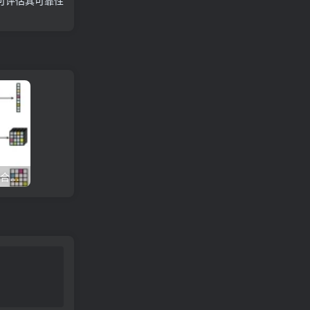
可评估其可靠性
LSTM+Transformer创新组合荣登Nature：开启深度学习新纪元