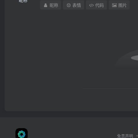
昵称
表情
代码
图片
免责声明