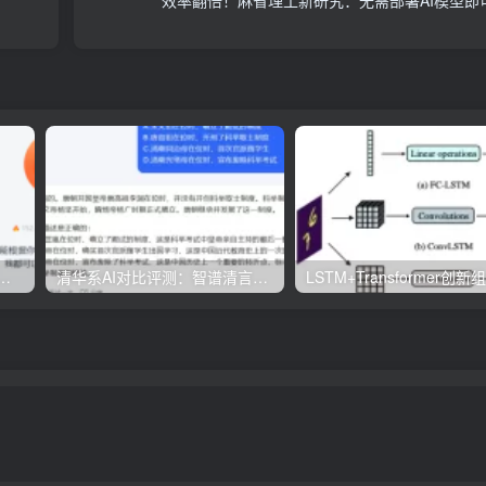
效率翻倍！麻省理工新研究：无需部署AI模型即
生成PPT工具评测：免费与实用兼具，哪款更胜一筹？
清华系AI对比评测：智谱清言与Kimi Chat的功能与优势