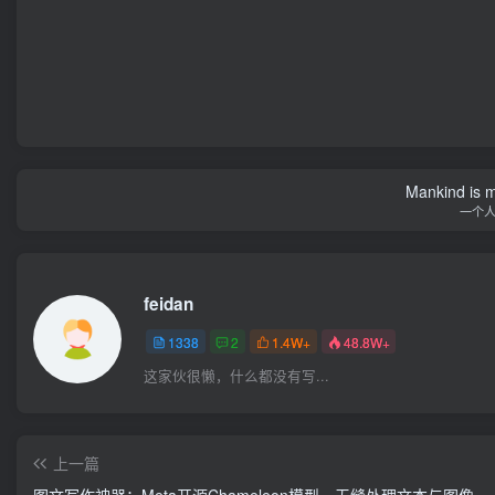
Mankind is ma
一个
feidan
1338
2
1.4W+
48.8W+
这家伙很懒，什么都没有写...
上一篇