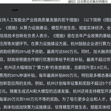
《支持人工智能全产业链高质量发展的若干措施》（以下简称《措
高地。《措施》从算力设施建设、模型开放生态、赋能实体经济、
经信局技术创新处负责人表示，《措施》是在去年产业政策的基础
应用等关键环节。在算力设施建设方面，杭州鼓励企业进行算力
助经费的25%给予资助，最高可达500万元。同时，加大融资
目，财政将根据合作银行优惠利率给予利息补贴，最高不超过项
元。杭州还大幅增加了“算力券”的发放额度，总额提升至2.5亿元
用的30%申请补贴，每年最高补贴800万元，特别是多模态基
创新型应用的支持。例如，杭州计划每年征集和奖励不超过5个
0万元。随着生成式AI和大模型的迅速发展，杭州还将支持模型开
家20万元到100万元不等的奖励。为了吸引更多企业和人才，
。具体包括加快算力设施建设，培育模型开放生态，赋能实体经