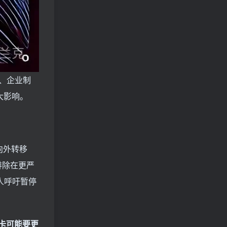
、企业制
大影响。
向外转移
排除在更严
人呼吁暂停
卡可能要更