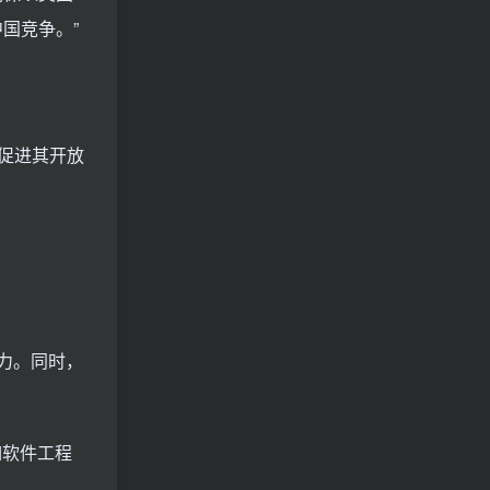
国竞争。”
促进其开放
力。同时，
如软件工程