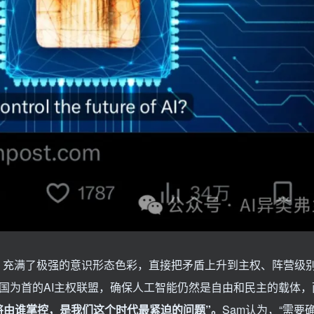
文章，充满了极强的意识形态色彩，直接把矛盾上升到主权、阵营级
美国为首的AI主权联盟，确保人工智能仍然是自由和民主的载体
将由谁掌控，是我们这个时代最紧迫的问题”。
Sam认为，“需要