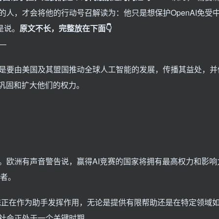
人，才会将他的行动号召解读为：他只是想保护OpenAI免受中
是说。
原文不长，完整放在下面👇
—
是要由美国及其盟国推动全球人工智能的发展，传播其益处，并
来巩固和扩大他们的权力。
。欧洲有声音警告说，赢得AI竞赛的国家将拥有最高权力和影响
导者。
这样的系统正在作为助手发挥作用，无论是提供有限帮助还是在特定领域
社会正处于一个关键时期。