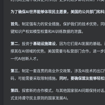
为了确保AI世界能够体现民主愿景，美国的公共部门和
首先
，制定强有力的安全措施，保护我们的技术优势，同
键知识产权如模型权重和AI训练数据的泄露。
第二
，投资于
基础设施建设
，因为它们是AI发展的基础
撑其在AI领域的优势。美国需要与私营部门合作，进一
一代AI创新人才。
第三
，制定一套连贯的商业外交政策，涉及AI技术的出口
码，可能需要采取限制措施。
同时，要确保盟友能够轻松
第四
，探索新的合作模式，与其他国家就AI问题保持对
式支持遵守民主原则的国家发展AI。