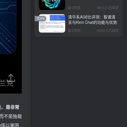
2年前
9814人已阅读
清华系AI对比评测：智谱清
TOP6
言与Kimi Chat的功能与优势
2年前
9480人已阅读
别。
是非常
，而不是独裁
确保以美国