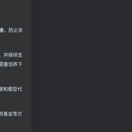
全
，防止关
，并继续支
需要培养下
据和模型代
资基金等方