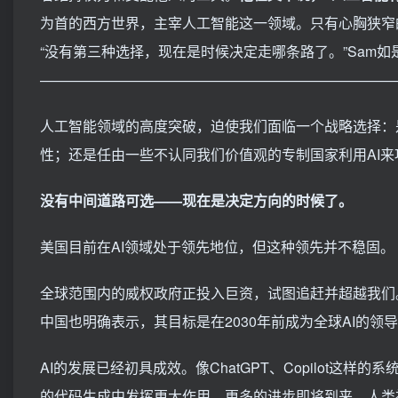
为首的西方世界，主宰人工智能这一领域。只有心胸狭窄的
“没有第三种选择，现在是时候决定走哪条路了。”Sam如
—————————————————————————
人工智能领域的高度突破，迫使我们面临一个战略选择：
性；还是任由一些不认同我们价值观的专制国家利用AI
没有中间道路可选——现在是决定方向的时候了。
美国目前在AI领域处于领先地位，但这种领先并不稳固。
全球范围内的威权政府正投入巨资，试图追赶并超越我们
中国也明确表示，其目标是在2030年前成为全球AI的领
AI的发展已经初具成效。像ChatGPT、Copilot
的代码生成中发挥更大作用。更多的进步即将到来，人类