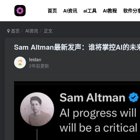
首页
AI资讯
ai工具
AI教程
软件分
首页
AI资讯
正文
Sam Altman最新发声：谁将掌控AI
feidan
2年前更新