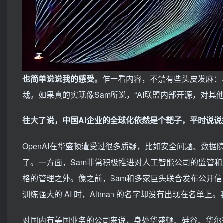
也简单说说我的感受。
乍一看内容，不禁有些头皮发麻：
裁。如果真的实现像Sam所说，“AI联盟内部开源，对
往大了说，中国AI企业的全球化依然是个靶子，平时说
OpenAI在华盛顿遭受过很多质疑，比如安全问题、数据
了。一方面，Sam非常积极推进对人工智能公司的监管和
格的管理之外。像之前，Sam和多家巨头联合发布公开信
训练强大的 AI 时，Altman 的名字却没有出现在名
对国内有美国业务的公司来说，身处华盛顿、硅谷、华尔