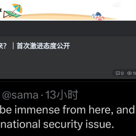
享
的未来？｜首次激进态度公开
0
1