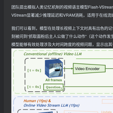
团队提出模拟人类记忆机制的视频语言模型Flash-VStr
VStream显著减少推理延迟和VRAM消耗，适用于在线
我们可以看到，模型在处理长视频上下文时具有出色的记忆
刻被问到“抓取面粉后主人公做了什么动作”（这个动作发生在
模型能够有效处理涉及大时间跨度的视频问题，显示出其