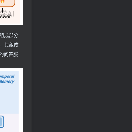
其组成部分
题，其组成
时的问答服