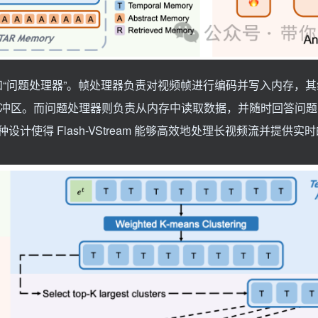
处理器”和“问题处理器”。帧处理器负责对视频帧进行编码并写入内存，
征缓冲区。而问题处理器则负责从内存中读取数据，并随时回答问
使得 Flash-VStream 能够高效地处理长视频流并提供实