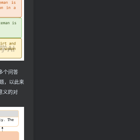
了多个问答
题，以此来
有意义的对