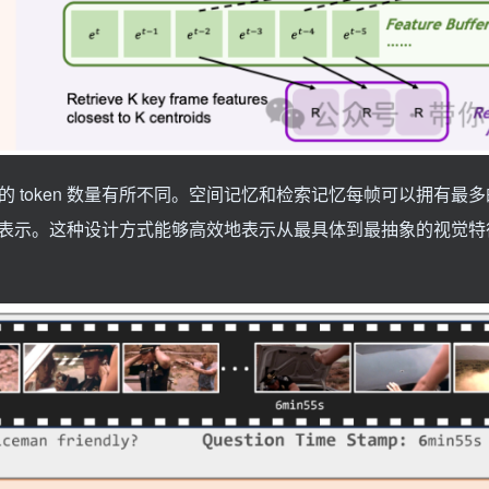
用的 token 数量有所不同。空间记忆和检索记忆每帧可以拥有最多的 
en 来表示。这种设计方式能够高效地表示从最具体到最抽象的视觉