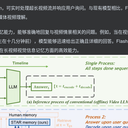
eam，可实时处理超长视频流并响应用户询问。与现有模型相比，Fla
流媒体视频理解。
能力，能够准确地回复与视频情景相关的问题。例如，当在视频5
十几分钟前），模型能够迅速给出正确且详细的回答。Flash-VS
在长视频视觉信息记忆方面的高效能力。