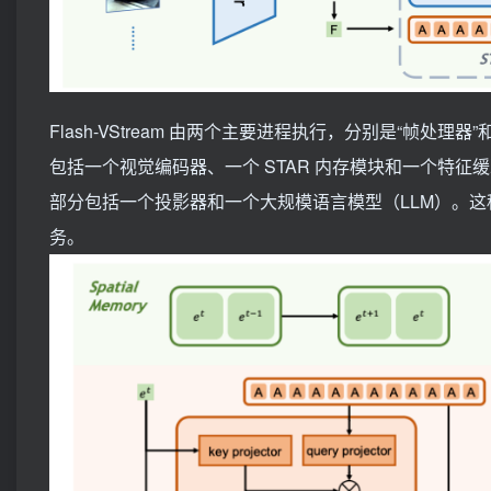
Flash-VStream 由两个主要进程执行，分别是“帧
包括一个视觉编码器、一个 STAR 内存模块和一个特
部分包括一个投影器和一个大规模语言模型（LLM）。这种设计
务。