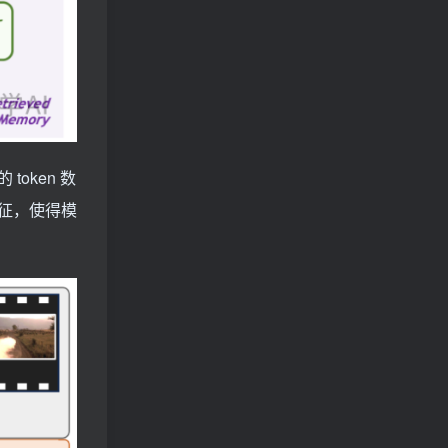
token 数
特征，使得模