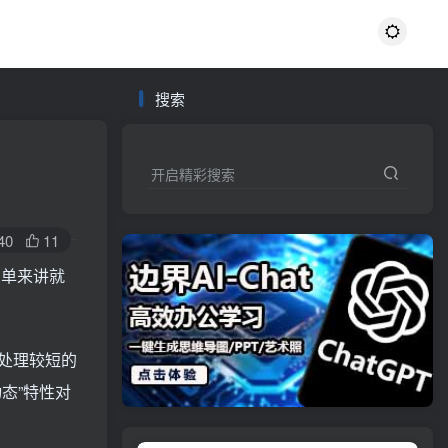
搜索
开启精彩搜索
40
11
简单来讲就
处理较短的
态”特性对