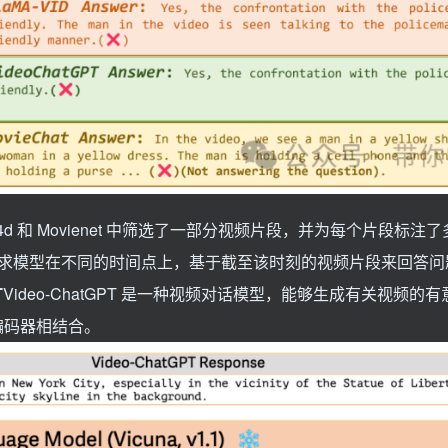
o4d 和 Movienet 中筛选了一部分视频片段，并为每个片段标注
求模型在不同的时间点上，基于截至该时刻的视频片段来回答问
T
Video-ChatGPT 是一种视频对话模型，能够生成有关视频的
编码器相结合。