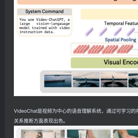
VideoChat是视频为中心的语音理解系统，通过可学
关系推断方面表现出色。