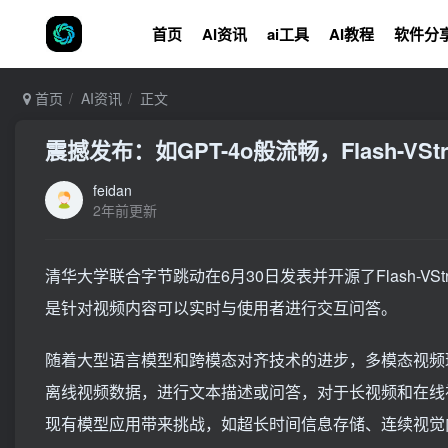
首页
AI资讯
ai工具
AI教程
软件分
首页
AI资讯
正文
震撼发布：如GPT-4o般流畅，Flash-V
feidan
2年前更新
清华大学联合字节跳动在6月30日发表并开源了Flash-
是针对视频内容可以实时与使用者进行交互问答。
随着大型语言模型和跨模态对齐技术的进步，多模态视频
离线视频数据，进行文本描述或问答，对于长视频和在线
现有模型应用带来挑战，如超长时间信息存储、连续视觉内