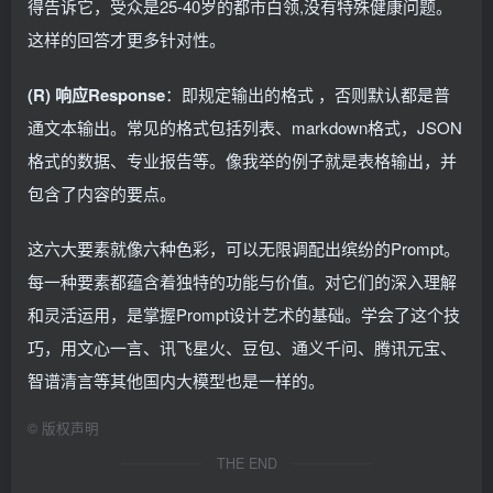
得告诉它，受众是25-40岁的都市白领,没有特殊健康问题。
这样的回答才更多针对性。
(R) 响应Response
：即规定输出的格式 ，否则默认都是普
通文本输出。常见的格式包括列表、markdown格式，JSON
格式的数据、专业报告等。像我举的例子就是表格输出，并
包含了内容的要点。
这六大要素就像六种色彩，可以无限调配出缤纷的Prompt。
每一种要素都蕴含着独特的功能与价值。对它们的深入理解
和灵活运用，是掌握Prompt设计艺术的基础。学会了这个技
巧，用文心一言、讯飞星火、豆包、通义千问、腾讯元宝、
智谱清言等其他国内大模型也是一样的。
©
版权声明
THE END