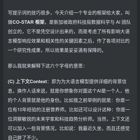
写提示词的技巧很多，今天介绍一个专业的框架给大家，叫
做
CO-STAR 框架
，是新加坡政府科技局数据科学与 AI 团队
创立的，它不是凭空设计出来的，而是考虑了所有影响大语
言模型响应效果和相关性的关键因素之后，作了各项对比的
一个研究性成果，所以效果是妥妥滴有保障的。
那么我就来解释下这六个字母的意思：
(C) 上下文Context
：即为为大语言模型提供详细的背景信
息，换作人话来说，就是你想象你对面这个AI是一个人，他
的个人背景就是他的身份。比如我之前举例的就是：你是一
位有10年经验的注册营养师。比如还可以设计这种：你是一
位洞察敏锐的未来学家和科技趋势分析师。当然，上下文还
可以加入一些背景情况，比如说：我最近久坐，而且还感觉
自己胖了不少。