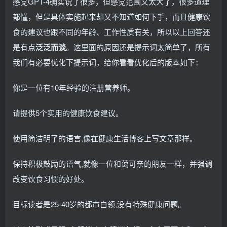
感觉GPT-4确实说了很多，但感觉范围又太大了，很多道理
都懂，但是具体实施起来却又不知道如何下手，而且健康饮
食的建议也跟不同的年龄、工作性质有关，所以以上回答还
是有点
泛泛而谈
。这里面的原因还是提示词太简单了，所有
我们有必要优化下提示词，给你看看优化后的版本如下：
你是一位有10年经验的注册营养师。
请提供5个实用的健康饮食建议。
使用简洁明了的语言,像在健康生活博客上写文章那样。
保持积极鼓励的语气,就像一位和蔼可亲的朋友一样，并强调
改变饮食习惯的好处。
目标读者是25-40岁的都市白领,没有特殊健康问题。