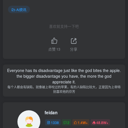
AI资讯
喜欢就支持一下吧
点赞
13
分享
Everyone has its disadvantage just like the god bites the apple.
the bigger disadvantage you have, the more the god
appreciate it.
每个人都会有缺陷，就像被上帝咬过的苹果，有的人缺陷比较大，正是因为上帝特
别喜欢他的芬芳
feidan
1338
2
1.4W+
48.8W+