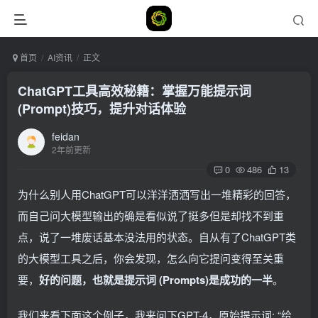
首页
AI资讯
正文
ChatGPT工具高效秘籍：掌握万能提示词
(Prompt)技巧，提升对话体验
feidan
2年前更新
0
486
13
为什么别人用ChatGPT可以洋洋洒洒写出一堆精彩的回答，
而自己问大模型输出的确是看似说了挺多但是却找不到重
点，说了一堆废话基本没法用的状态。自从有了ChatGPT类
的大模型工具之后，你会发现，怎么向它提问变得至关重
要，
好的问题，也就是提示词 (Prompts)是成功的一半
。
我们来看下面这个例子，我来问下GPT-4，原始提示词: “给