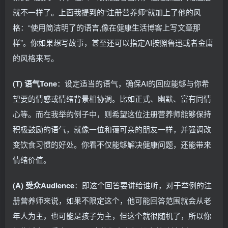
就不一样了。上面我提到的“注册营养师”就加上了他的风
格：“使用简洁明了的语言,像在健康生活博客上写文章那
样”。你如果想写故事，甚至还可以指定AI按照鲁迅或者金庸
的风格来写。
(T) 语气Tone
：设定适当的语气，确保AI的回应能够与你希
望要的情感或情绪背景相协调。比如正式、幽默、富有同情
心等。而在我举的例子中，则希望这位注册营养师能够保持
积极鼓励的语气，就像一位和蔼可亲的朋友一样，并强调改
变饮食习惯的好处。你看不仅能够解决健康问题，还能带来
情绪价值。
(A) 受众Audience
：即这个回答要讲给谁听，对于举例的注
册营养师来说，如果不限定这个，他可能回答范围就会从老
年人为主，也可能是孩子为主，但这个就很随机了，所以你