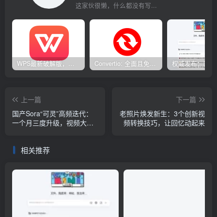
这家伙很懒，什么都没有写...
WPS最新破解版，已永久激活，无限制使用！
Convertio: 全面且免费的在线文件转换工具
上一篇
下一篇
国产Sora“可灵”高频迭代：
老照片焕发新生：3个创新视
一个月三度升级，视频大模
频转换技巧，让回忆动起来
型或将迎来跃进式发展？
相关推荐