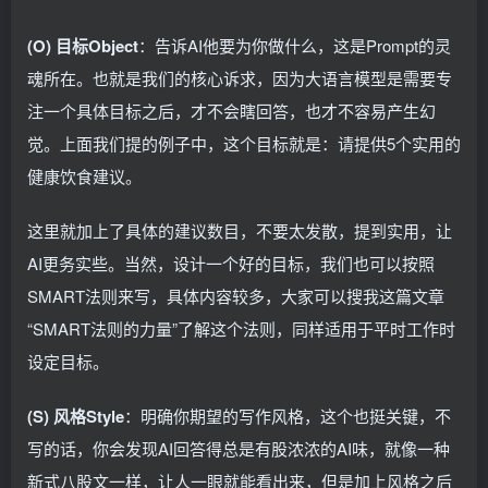
(O) 目标Object
：告诉AI他要为你做什么，这是Prompt的灵
魂所在。也就是我们的核心诉求，因为大语言模型是需要专
注一个具体目标之后，才不会瞎回答，也才不容易产生幻
觉。上面我们提的例子中，这个目标就是：请提供5个实用的
健康饮食建议。
这里就加上了具体的建议数目，不要太发散，提到实用，让
AI更务实些。当然，设计一个好的目标，我们也可以按照
SMART法则来写，具体内容较多，大家可以搜我这篇文章
“SMART法则的力量”了解这个法则，同样适用于平时工作时
设定目标。
(S) 风格Style
：明确你期望的写作风格，这个也挺关键，不
写的话，你会发现AI回答得总是有股浓浓的AI味，就像一种
新式八股文一样，让人一眼就能看出来，但是加上风格之后