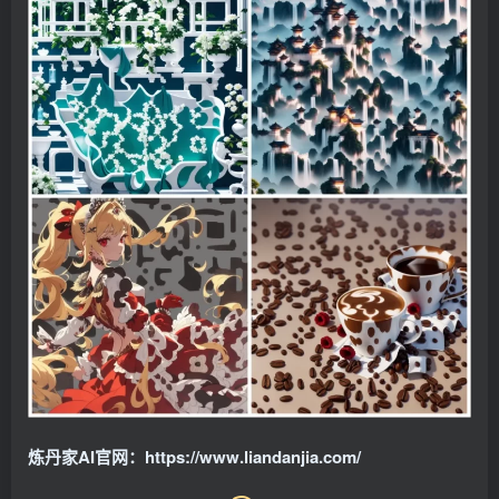
炼丹家AI官网：https://www.liandanjia.com/