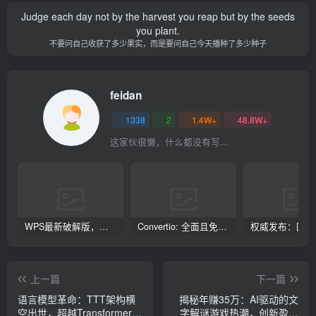
Judge each day not by the harvest you reap but by the seeds
you plant.
不要问自己收获了多少果实，而是要问自己今天播种了多少种子
feidan
1338
2
1.4W+
48.8W+
这家伙很懒，什么都没有写...
WPS最新破解版，已永久激活，无限制使用！
Convertio: 全面且免费的在线文件转换工具
上一篇
下一篇
语言模型革命：TTT架构横
揭秘年赚35万：AI驱动的文
空出世，超越Transformer，
字解谜游戏热潮，创新盈利