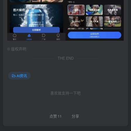
©
版权声明
THE END
AI资讯
喜欢就支持一下吧
点赞
11
分享