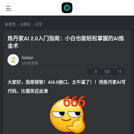
首页
AI资讯
正文
炼丹家AI 2.0入门指南：小白也能轻松掌握的AI炼
金术
feidan
2年前更新
0
121
11
大家好，我是晓智！AI4.0接口，太牛逼了！！用炼丹家AI写
代码，比德芙还丝滑