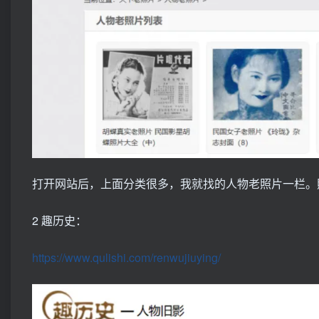
打开网站后，上面分类很多，我就找的人物老照片一栏。
2 趣历史：
https://www.qulishi.com/renwujiuying/