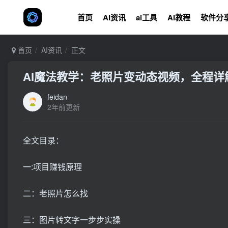
首页
AI资讯
ai工具
AI教程
软件分
首页
AI资讯
正文
AI魔法教学：老照片变动态视频，全程
feidan
2年前更新
全文目录：
一:项目赚钱原理
二：老照片怎么找
三：图片转文字一步步实操