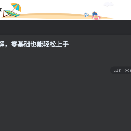
享
详解，零基础也能轻松上手
0