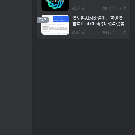
2年前
9814人已阅读
清华系AI对比评测：智谱清
TOP6
言与Kimi Chat的功能与优势
2年前
9480人已阅读