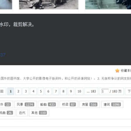
水印，裁剪解决。
=37