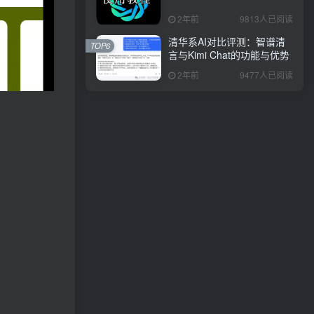
2年前
9813人已阅读
清华系AI对比评测：智谱清
TOP6
言与Kimi Chat的功能与优势
2年前
9477人已阅读