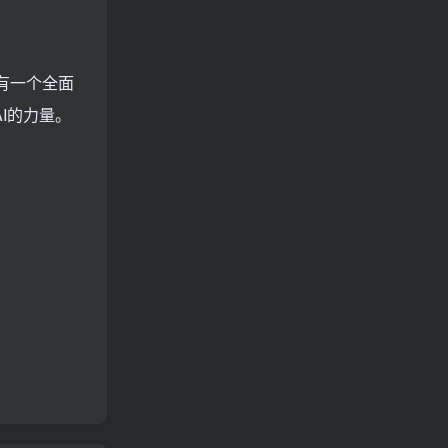
拥有一个全面
AI的力量。