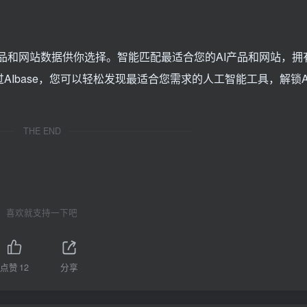
智能产品和网站数据供你选择。智能匹配最适合您的AI产品和网站，
过AIbase，您可以轻松发现最适合您需求的人工智能工具，解锁
THE END
喜欢就支持一下吧
点赞
12
分享