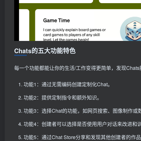
Chats的五大功能特色
每一个功能都能让你的生活/工作变得更简单，发现Chat
功能1：通过无需编码创建定制化Chat。
功能2：提供定制指令和额外知识。
功能3：选择Chat的功能，如网页搜索、图像制作或
功能4：创建者可以选择是否使用用户对话来改进和
功能5：通过Chat Store分享和发现其他创建者的作