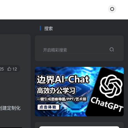
搜索
开启精彩搜索
25
12
创建定制化