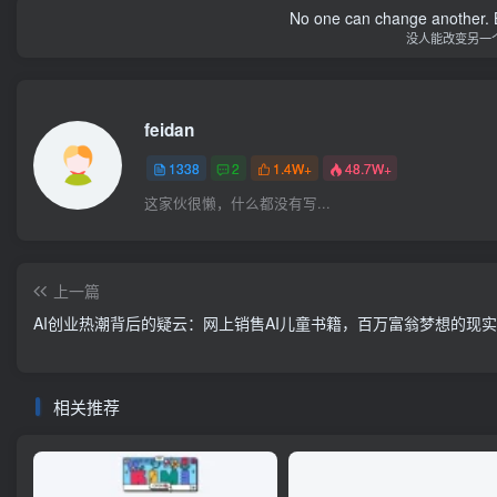
No one can change another. B
没人能改变另一
feidan
1338
2
1.4W+
48.7W+
这家伙很懒，什么都没有写...
上一篇
AI创业热潮背后的疑云：网上销售AI儿童书籍，百万富翁梦想的现
相关推荐