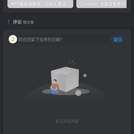
WPS最新破解版，已永久激活，无限制使用！
Con
评论
抢沙发
欢迎您留下宝贵的见解！
提交
暂无评论内容