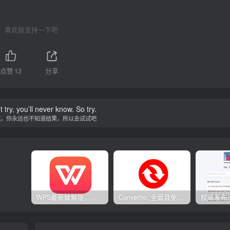
喜欢就支持一下吧
点赞
12
分享
t try, you’ll never know. So try.
试，你永远也不知道结果，所以去试试吧
WPS最新破解版，已永久激活，无限制使用！
Convertio: 全面且免费的在线文件转换工具