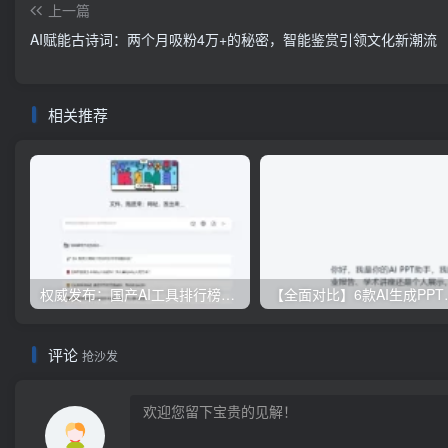
上一篇
AI赋能古诗词：两个月吸粉4万+的秘密，智能鉴赏引领文化新潮流
相关推荐
权威发布：国产AI工具排行榜TOP10，必备神器一览无余
【全面对比】6款AI
评论
抢沙发