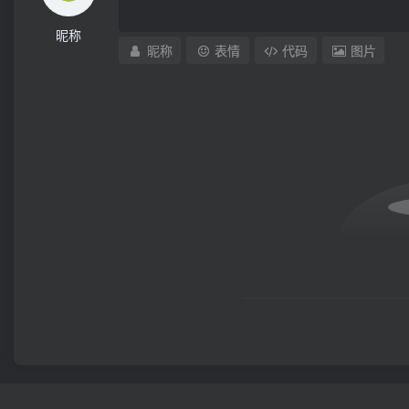
昵称
昵称
表情
代码
图片