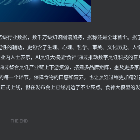
十亿级行业数据，数千万级知识图谱加持，据称还是全球首个。据
功能性的辅助，更包含了生理、心理、哲学、审美、文化历史、人
业内人士表示，AI烹饪大模型“食神”通过推动数字烹饪科技的普
通过整合烹饪产业链上下游资源，搭建多品牌矩阵，惠及更多家
饪的每一个环节，保障食物的口感和营养，也让烹饪过程更加精准
2月正式上线，但在发布会上已经剧透了不少亮点。食神大模型的
THE END