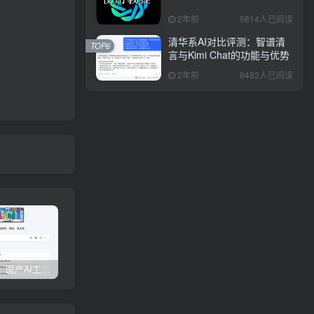
2年前
9814人已阅读
清华系AI对比评测：智谱清
TOP6
言与Kimi Chat的功能与优势
2年前
9482人已阅读
权威发布：国产AI工具排行榜TOP10，必备神器一览无余
【全面对比】6款AI生成PPT工具评测：免费与实用兼具，哪款更胜一筹？
边界AIChat使用教程