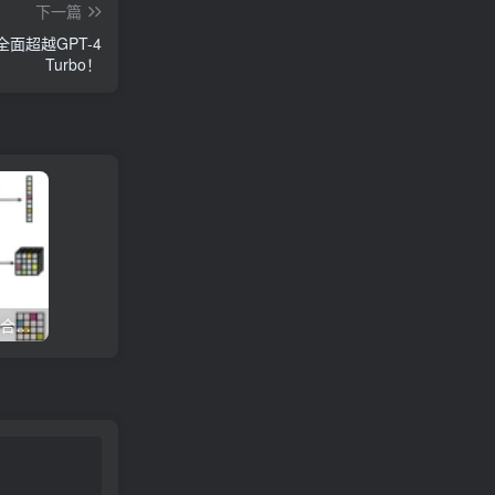
下一篇
面超越GPT-4
Turbo！
LSTM+Transformer创新组合荣登Nature：开启深度学习新纪元