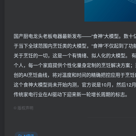
国产厨电龙头老板电器最新发布——“食神”大模型。数
于当下全球范围内烹饪类的大模型，“食神”不仅起到了
关于烹饪的一切，这是一个有情绪、拟人化的大模型。 有
个人，每一个家庭提供个性化量身定制的烹饪解决方案；
创的AI烹饪曲线，将对温度和时间的精确把控应用于烹
这个食神大模型尚未开始内测，官方说是10月，然后1
传统家电行业在AI驱动下迎来新一轮增长周期的标志。
©
版权声明
AI资讯